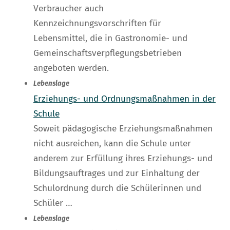
Verbraucher auch
Kennzeichnungsvorschriften für
Lebensmittel, die in Gastronomie- und
Gemeinschaftsverpflegungsbetrieben
angeboten werden.
Lebenslage
Erziehungs- und Ordnungsmaßnahmen in der
Schule
Soweit pädagogische Erziehungsmaßnahmen
nicht ausreichen, kann die Schule unter
anderem zur Erfüllung ihres Erziehungs- und
Bildungsauftrages und zur Einhaltung der
Schulordnung durch die Schülerinnen und
Schüler …
Lebenslage