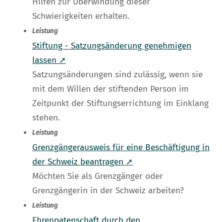
Hilfen zur Überwindung dieser
Schwierigkeiten erhalten.
Leistung
Stiftung - Satzungsänderung genehmigen
lassen ➚
Satzungsänderungen sind zulässig, wenn sie
mit dem Willen der stiftenden Person im
Zeitpunkt der Stiftungserrichtung im Einklang
stehen.
Leistung
Grenzgängerausweis für eine Beschäftigung in
der Schweiz beantragen ➚
Möchten Sie als Grenzgänger oder
Grenzgängerin in der Schweiz arbeiten?
Leistung
Ehrenpatenschaft durch den