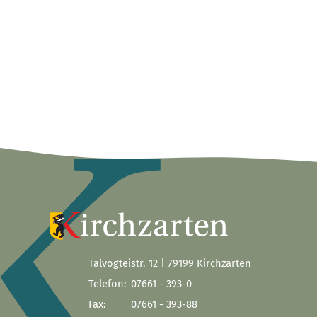
Talvogteistr. 12 | 79199 Kirchzarten
Telefon:
07661 - 393-0
Fax:
07661 - 393-88