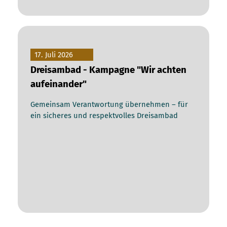
17. Juli 2026
Dreisambad - Kampagne "Wir achten
aufeinander"
Gemeinsam Verantwortung übernehmen – für
ein sicheres und respektvolles Dreisambad