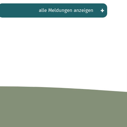
+
alle Meldungen anzeigen