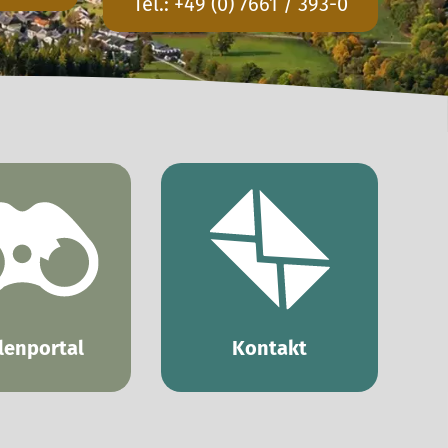
Tel.:
+49 (0) 7661 / 393-0
lenportal
Kontakt