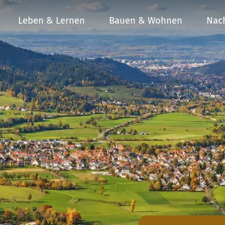
Leben & Lernen
Bauen & Wohnen
Nach