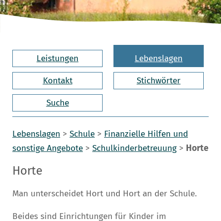
Leistungen
Lebenslagen
Kontakt
Stichwörter
Suche
Lebenslagen
>
Schule
>
Finanzielle Hilfen und
sonstige Angebote
>
Schulkinderbetreuung
>
Horte
Horte
Man unterscheidet Hort und Hort an der Schule.
Beides sind Einrichtungen für Kinder im