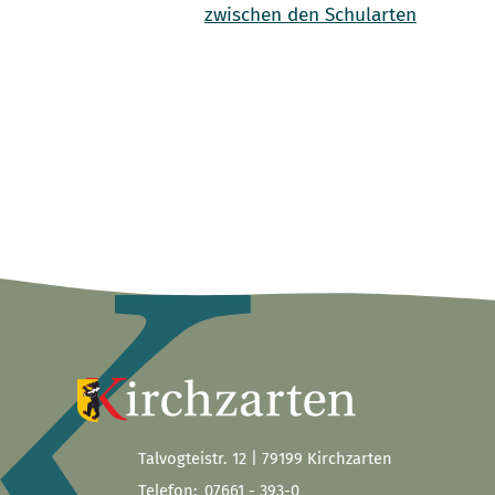
zwischen den Schularten
Talvogteistr. 12 | 79199 Kirchzarten
Telefon:
07661 - 393-0