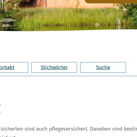
ontakt
Stichwörter
Suche
g
rsicherten sind auch pflegeversichert. Daneben sind bes