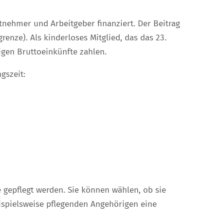
itnehmer und Arbeitgeber finanziert.
Der Beitrag
enze). Als kinderloses Mitglied, das das 23.
igen Bruttoeinkünfte zahlen.
gszeit:
e gepflegt werden. Sie können wählen, ob sie
ispielsweise pflegenden Angehörigen eine