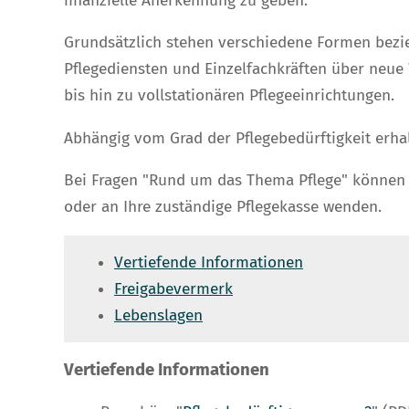
finanzielle Anerkennung zu geben.
Grundsätzlich stehen verschiedene Formen bezi
Pflegediensten und Einzelfachkräften über neu
bis hin zu vollstationären Pflegeeinrichtungen.
Abhängig vom Grad der Pflegebedürftigkeit erha
Bei Fragen "Rund um das Thema Pflege" können S
oder an Ihre zuständige Pflegekasse wenden.
Vertiefende Informationen
Freigabevermerk
Lebenslagen
Vertiefende Informationen