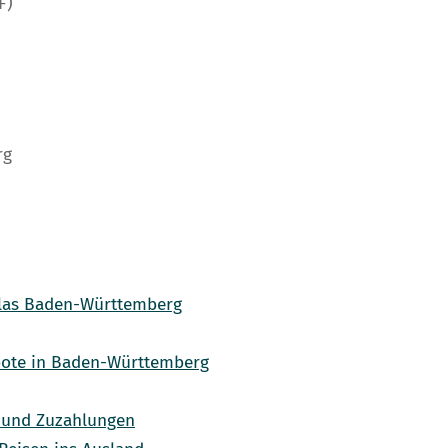
F)
rg
tlas Baden-Württemberg
ebote in Baden-Württemberg
g und Zuzahlungen