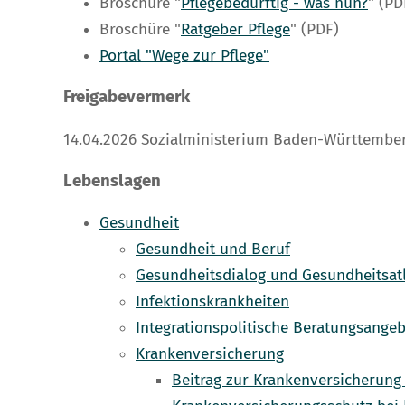
Broschüre "
Pflegebedürftig - was nun?
" (PD
Broschüre "
Ratgeber Pflege
" (PDF)
Portal "Wege zur Pflege"
Freigabevermerk
14.04.2026
Sozialministerium Baden-Württembe
Lebenslagen
Gesundheit
Gesundheit und Beruf
Gesundheitsdialog und Gesundheitsa
Infektionskrankheiten
Integrationspolitische Beratungsang
Krankenversicherung
Beitrag zur Krankenversicherun