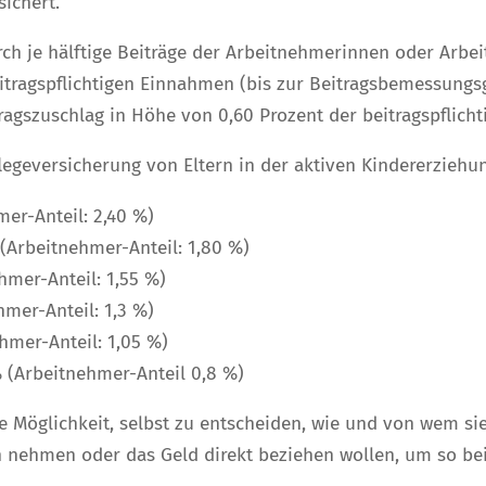
ichert.
ch je hälftige Beiträge der Arbeitnehmerinnen oder Arbe
eitragspflichtigen Einnahmen (bis zur Beitragsbemessungsgr
ragszuschlag in Höhe von 0,60 Prozent der beitragspflicht
flegeversicherung von Eltern in der aktiven Kindererziehun
mer-Anteil: 2,40 %)
 (Arbeitnehmer-Anteil: 1,80 %)
hmer-Anteil: 1,55 %)
hmer-Anteil: 1,3 %)
hmer-Anteil: 1,05 %)
 (Arbeitnehmer-Anteil 0,8 %)
ie Möglichkeit, selbst zu entscheiden, wie und von wem si
ch nehmen oder das Geld direkt beziehen wollen, um so be