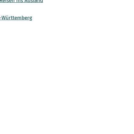
Reisen ins Ausland
n-Württemberg