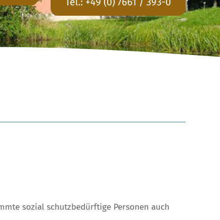
Tel.:
+49 (0) 7661 / 393-0
timmte sozial schutzbedürftige Personen auch