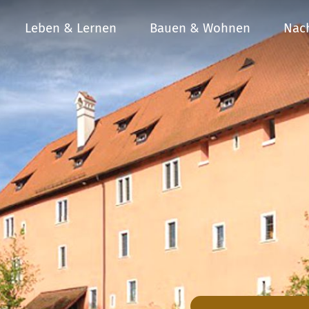
Leben & Lernen
Bauen & Wohnen
Nach