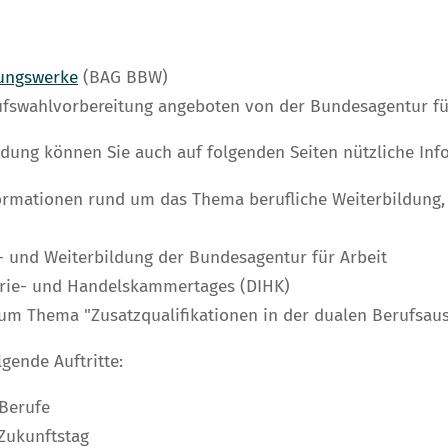
dungswerke
(BAG BBW)
fswahlvorbereitung angeboten von der Bundesagentur fü
ldung können Sie auch auf folgenden Seiten nützliche Inf
ormationen rund um das Thema berufliche Weiterbildung, 
- und Weiterbildung der Bundesagentur für Arbeit
rie- und Handelskammertages (DIHK)
um Thema "Zusatzqualifikationen in der dualen Berufsau
gende Auftritte:
-Berufe
Zukunftstag