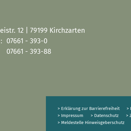
eistr. 12 | 79199 Kirchzarten
:
07661 - 393-0
07661 - 393-88
> Erklärung zur Barrierefreiheit
> 
> Impressum
> Datenschutz
> 
> Meldestelle Hinweisgeberschutz