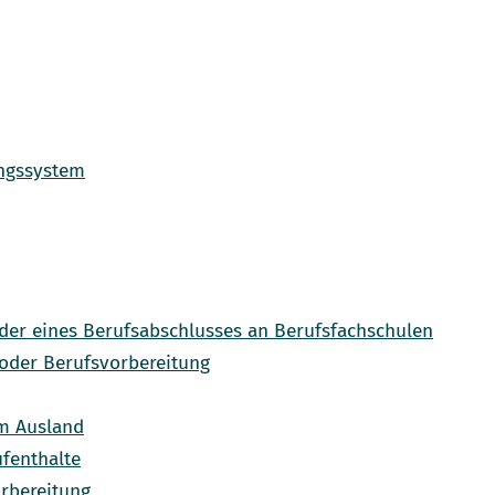
ungssystem
oder eines Berufsabschlusses an Berufsfachschulen
oder Berufsvorbereitung
im Ausland
fenthalte
orbereitung