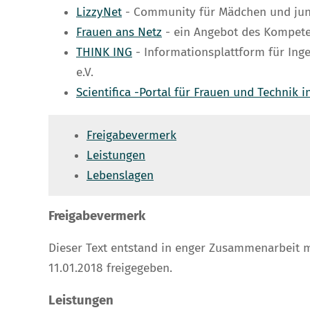
LizzyNet
- Community für Mädchen und jung
Frauen ans Netz
- ein Angebot des Kompeten
THINK ING
- Informationsplattform für Ing
e.V.
Scientifica -Portal für Frauen und Technik
Freigabevermerk
Leistungen
Lebenslagen
Freigabevermerk
Dieser Text entstand in enger Zusammenarbeit m
11.01.2018 freigegeben.
Leistungen