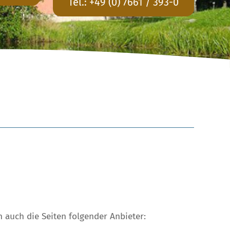
Tel.:
+49 (0) 7661 / 393-0
auch die Seiten folgender Anbieter: