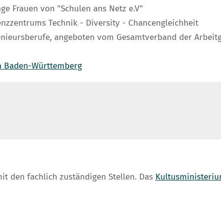
e Frauen von "Schulen ans Netz e.V"
zzentrums Technik - Diversity - Chancengleichheit
enieursberufe, angeboten vom Gesamtverband der Arbeitg
 in Baden-Württemberg
it den fachlich zuständigen Stellen. Das
Kultusministeri