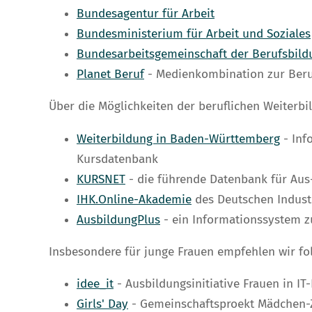
Bundesagentur für Arbeit
Bundesministerium für Arbeit und Soziales
Bundesarbeitsgemeinschaft der Berufsbil
Planet Beruf
- Medienkombination zur Beru
Über die Möglichkeiten der beruflichen Weiterbi
Weiterbildung in Baden-Württemberg
- Inf
Kursdatenbank
KURSNET
- die führende Datenbank für Aus
IHK.Online-Akademie
des Deutschen Indust
AusbildungPlus
- ein Informationssystem z
Insbesondere für junge Frauen empfehlen wir fol
idee_it
- Ausbildungsinitiative Frauen in IT
Girls' Day
- Gemeinschaftsproekt Mädchen-