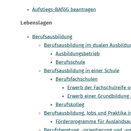
Aufstiegs-BAföG beantragen
Lebenslagen
Berufsausbildung
Berufsausbildung im dualen Ausbild
Ausbildungsbetrieb
Berufsschule
Berufsausbildung in einer Schule
Berufsfachschulen
Erwerb der Fachschulreife 
Erwerb einer Grundbildung 
Berufskolleg
Berufsausbildung, Jobs und Praktika 
Förderprogramme für Auslandsau
Berufsberatung, -orientierung und -v