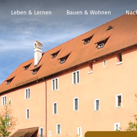
Leben & Lernen
Bauen & Wohnen
Nach