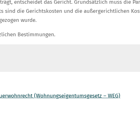
ägt, entscheidet das Gericht. Grundsätzlich muss die Part
its sind die Gerichtskosten und die außergerichtlichen K
ugezogen wurde.
tzlichen Bestimmungen.
uerwohnrecht (Wohnungseigentumsgesetz – WEG)