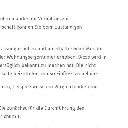
ntereinander, im Verhältnis zur
schaft können Sie beim zuständigen
sfassung erheben und innerhalb zweier Monate
 der Wohnungseigentümer erhoben. Diese wird in
rzüglich bekannt zu machen hat. Die nicht
seite beizutreten, um so Einfluss zu nehmen.
nden, beispielsweise ein Vergleich oder eine
Sie zunächst für die Durchführung des
richt mit.