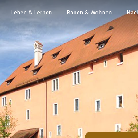
Leben & Lernen
Bauen & Wohnen
Nach