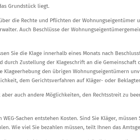
das Grundstück liegt.
 über die Rechte und Pflichten der Wohnungseigentümer u
walter. Auch Beschlüsse der Wohnungseigentümergemein
ssen Sie die Klage innerhalb eines Monats nach Beschlus
d durch Zustellung der Klageschrift an die Gemeinschaft
 die Klageerhebung den übrigen Wohnungseigentümern unve
keit, dem Gerichtsverfahren auf Kläger- oder Beklagten
t aber auch andere Möglichkeiten, den Rechtsstreit zu bee
in WEG-Sachen entstehen Kosten. Sind Sie Kläger, müssen 
en. Wie viel Sie bezahlen müssen, teilt Ihnen das Amtsge