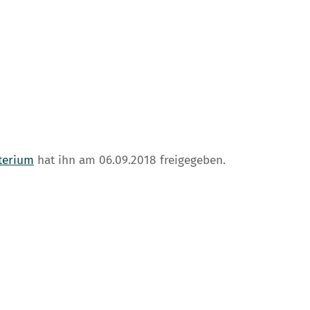
terium
hat ihn am 06.09.2018 freigegeben.