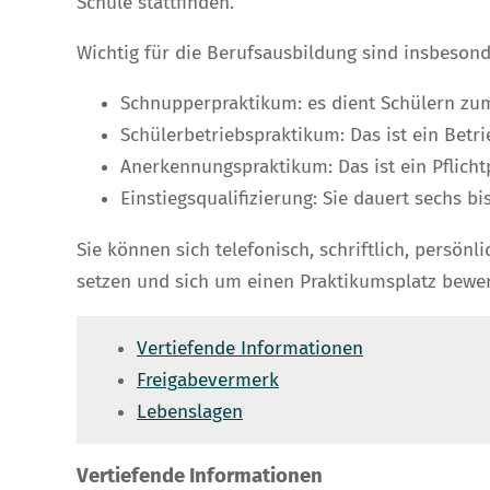
Schule stattfinden.
Wichtig für die Berufsausbildung sind insbesond
Schnupperpraktikum: es dient Schülern zu
Schülerbetriebspraktikum: Das ist ein Betri
Anerkennungspraktikum: Das ist ein Pflich
Einstiegsqualifizierung: Sie dauert sechs bi
Sie können sich telefonisch, schriftlich, persö
setzen und sich um einen Praktikumsplatz bewe
Vertiefende Informationen
Freigabevermerk
Lebenslagen
Vertiefende Informationen