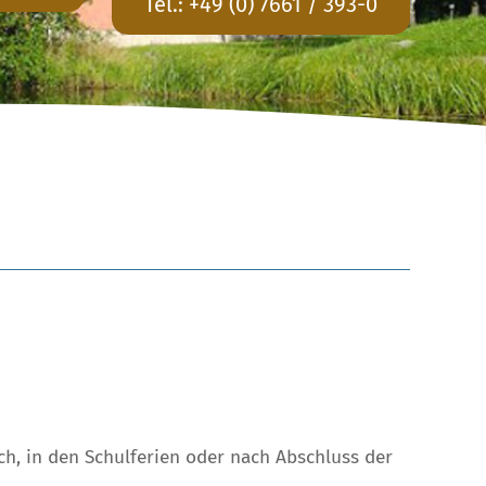
Tel.:
+49 (0) 7661 / 393-0
h, in den Schulferien oder nach Abschluss der