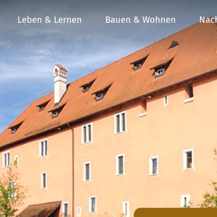
Leben & Lernen
Bauen & Wohnen
Nach