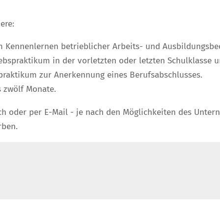
ere:
m Kennenlernen betrieblicher Arbeits- und Ausbildungsbe
ebspraktikum in der vorletzten oder letzten Schulklasse u
tpraktikum zur Anerkennung eines Berufsabschlusses.
s zwölf Monate.
nlich oder per E-Mail - je nach den Möglichkeiten des Unt
rben.