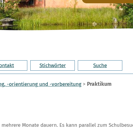
ontakt
Stichwörter
Suche
g, -orientierung und -vorbereitung
>
Praktikum
h mehrere Monate dauern. Es kann parallel zum Schulbesuc