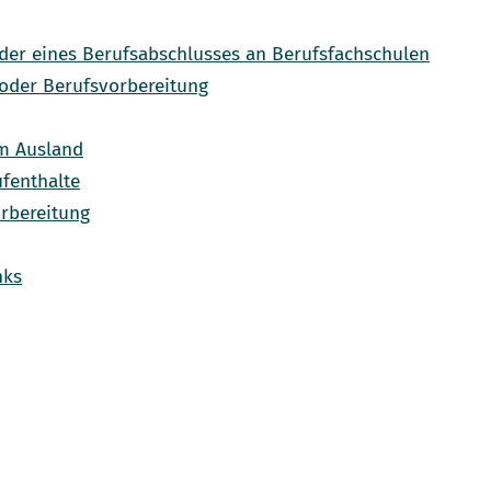
oder eines Berufsabschlusses an Berufsfachschulen
oder Berufsvorbereitung
im Ausland
fenthalte
orbereitung
nks