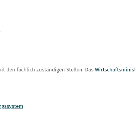
"
it den fachlich zuständigen Stellen. Das
Wirtschaftsminis
ungssystem