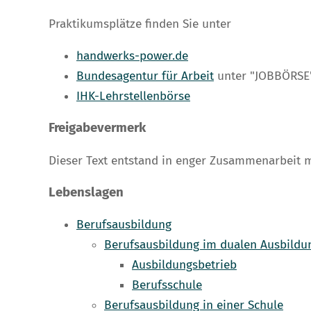
Praktikumsplätze finden Sie unter
handwerks-power.de
Bundesagentur für Arbeit
unter "JOBBÖRSE
IHK-Lehrstellenbörse
Freigabevermerk
Dieser Text entstand in enger Zusammenarbeit m
Lebenslagen
Berufsausbildung
Berufsausbildung im dualen Ausbild
Ausbildungsbetrieb
Berufsschule
Berufsausbildung in einer Schule