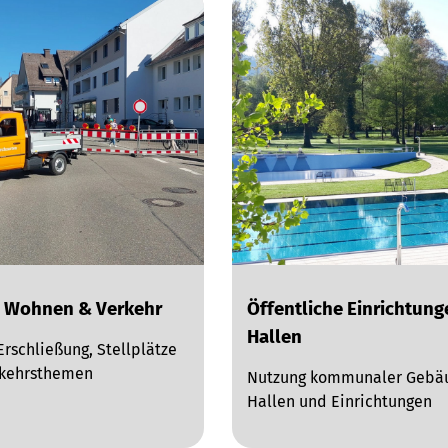
 Wohnen & Verkehr
Öffentliche Einrichtun
Hallen
Erschließung, Stellplätze
rkehrsthemen
Nutzung kommunaler Gebä
Hallen und Einrichtungen