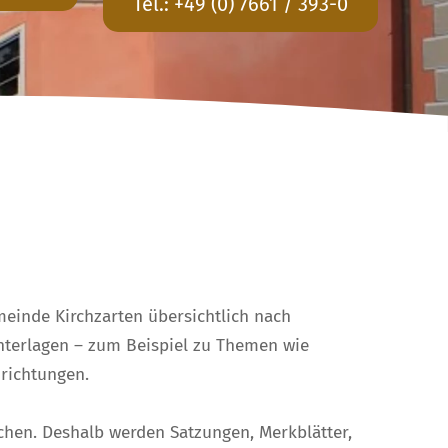
Tel.:
+49 (0) 7661 / 393-0
einde Kirchzarten übersichtlich nach
Unterlagen – zum Beispiel zu Themen wie
nrichtungen.
chen. Deshalb werden Satzungen, Merkblätter,