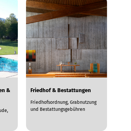
gen &
Friedhof & Bestattungen
Friedhofsordnung, Grabnutzung
und Bestattungsgebühren
ude,