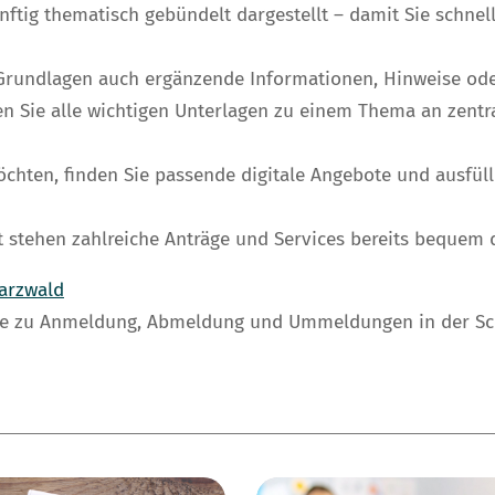
tig thematisch gebündelt dargestellt – damit Sie schnelle
 Grundlagen auch ergänzende Informationen, Hinweise oder
 Sie alle wichtigen Unterlagen zu einem Thema an zentral
öchten, finden Sie passende digitale Angebote und ausfüll
 stehen zahlreiche Anträge und Services bereits bequem d
arzwald
lare zu Anmeldung, Abmeldung und Ummeldungen in der S