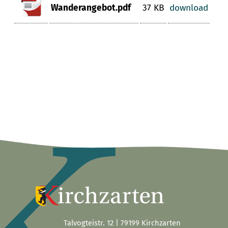
Wanderangebot.pdf
37 KB
download
Talvogteistr. 12 | 79199 Kirchzarten