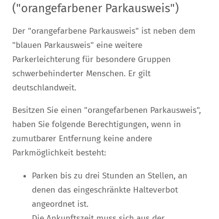
("orangefarbener Parkausweis")
Der "orangefarbene Parkausweis" ist neben dem
"blauen Parkausweis" eine weitere
Parkerleichterung für besondere Gruppen
schwerbehinderter Menschen. Er gilt
deutschlandweit.
Besitzen Sie einen "orangefarbenen Parkausweis",
haben Sie fo
l
gende Berechtigungen, wenn in
zumutbarer Entfernung keine andere
Parkmöglichkeit besteht:
Parken bis zu drei Stunden an Stellen, an
denen das eing
e
schränkte Halteverbot
angeordnet ist.
Die Ankunftszeit muss sich aus der