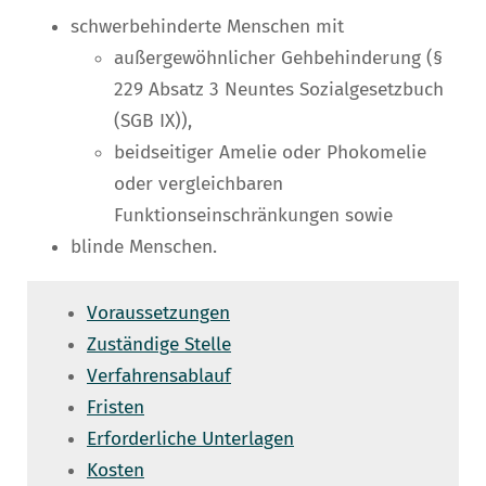
schwerbehinderte Menschen mit
außergewöhnlicher Gehbehinderung (§
229 Absatz 3 Neuntes Sozialgesetzbuch
(SGB IX)),
beidseitiger Amelie oder Phokomelie
oder ve
r
gleichbaren
Funktionseinschränkungen sowie
blinde Menschen.
Voraussetzungen
Zuständige Stelle
Verfahrensablauf
Fristen
Erforderliche Unterlagen
Kosten