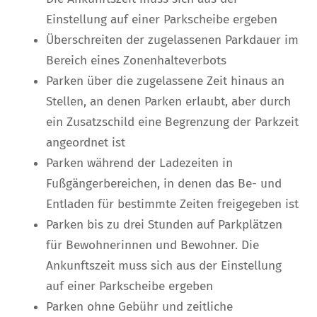
Einstellung auf einer Parkscheibe ergeben
Überschreiten der zugelassenen Parkdauer im
Bereich e
i
nes Zonenhalteverbots
Parken über die zugelassene Zeit hinaus an
Stellen, an d
e
nen Parken erlaubt, aber durch
ein Zusatzschild eine B
e
grenzung der Parkzeit
angeordnet ist
Parken während der Ladezeiten in
Fußgängerbereichen, in denen das Be- und
Entladen für bestimmte Zeiten freig
e
geben ist
Parken bis zu drei Stunden auf Parkplätzen
für Bewohnerinnen
und Bewohner. Die
Ankunftszeit muss sich aus der Einstellung
auf einer Parkscheibe ergeben
Parken ohne Gebühr und zeitliche