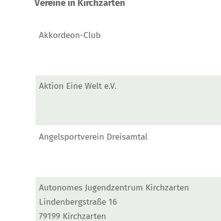
Vereine in Kirchzarten
Akkordeon-Club
Aktion Eine Welt e.V.
Angelsportverein Dreisamtal
Autonomes Jugendzentrum Kirchzarten
Lindenbergstraße 16
79199 Kirchzarten