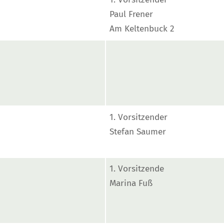
Paul Frener
Am Keltenbuck 2
1. Vorsitzender
Stefan Saumer
1. Vorsitzende
Marina Fuß