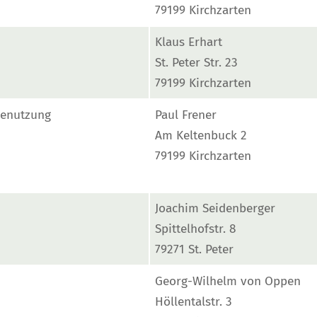
79199 Kirchzarten
Klaus Erhart
St. Peter Str. 23
79199 Kirchzarten
ienutzung
Paul Frener
Am Keltenbuck 2
79199 Kirchzarten
Joachim Seidenberger
Spittelhofstr. 8
79271 St. Peter
Georg-Wilhelm von Oppen
Höllentalstr. 3