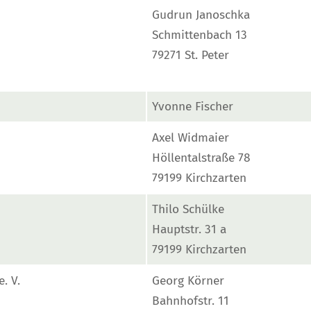
Gudrun Janoschka
Schmittenbach 13
79271 St. Peter
Yvonne Fischer
Axel Widmaier
Höllentalstraße 78
79199 Kirchzarten
Thilo Schülke
Hauptstr. 31 a
79199 Kirchzarten
. V.
Georg Körner
Bahnhofstr. 11