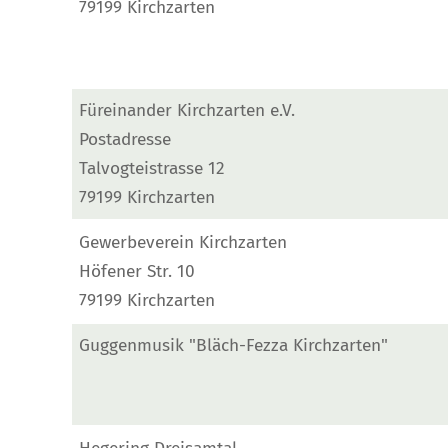
79199 Kirchzarten
Füreinander Kirchzarten e.V.
Postadresse
Talvogteistrasse 12
79199 Kirchzarten
Gewerbeverein Kirchzarten
Höfener Str. 10
79199 Kirchzarten
Guggenmusik "Bläch-Fezza Kirchzarten"