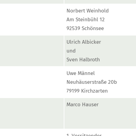
Norbert Weinhold
Am Steinbühl 12
92539 Schönsee
Ulrich Albicker
und
Sven Halbroth
Uwe Männel
Neuhäuserstraße 20b
79199 Kirchzarten
Marco Hauser
1. Vorsitzender