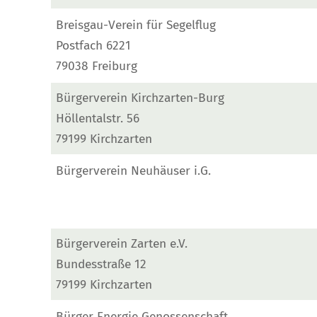
Breisgau-Verein für Segelflug
Postfach 6221
79038 Freiburg
Bürgerverein Kirchzarten-Burg
Höllentalstr. 56
79199 Kirchzarten
Bürgerverein Neuhäuser i.G.
Bürgerverein Zarten e.V.
Bundesstraße 12
79199 Kirchzarten
Bürger Energie Genossenschaft