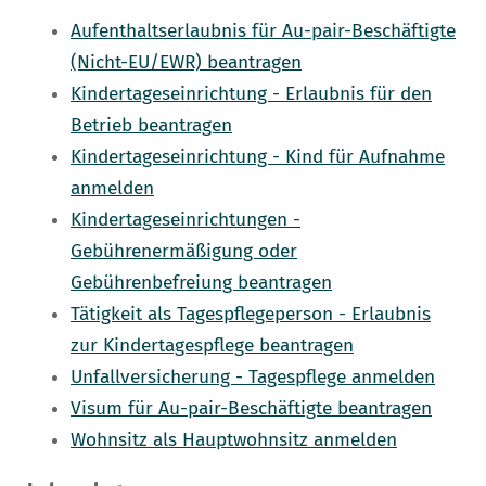
Aufenthaltserlaubnis für Au-pair-Beschäftigte
(Nicht-EU/EWR) beantragen
Kindertageseinrichtung - Erlaubnis für den
Betrieb beantragen
Kindertageseinrichtung - Kind für Aufnahme
anmelden
Kindertageseinrichtungen -
Gebührenermäßigung oder
Gebührenbefreiung beantragen
Tätigkeit als Tagespflegeperson - Erlaubnis
zur Kindertagespflege beantragen
Unfallversicherung - Tagespflege anmelden
Visum für Au-pair-Beschäftigte beantragen
Wohnsitz als Hauptwohnsitz anmelden