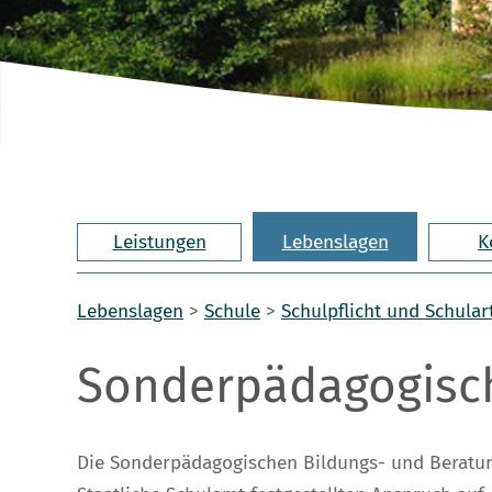
Leistungen
Lebenslagen
K
Lebenslagen
>
Schule
>
Schulpflicht und Schular
Sonderpädagogisch
Die Sonderpädagogischen Bildungs- und Beratung