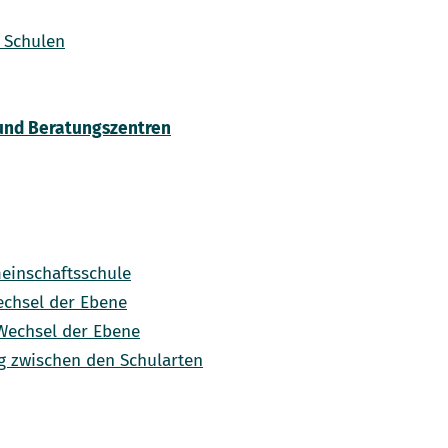
 Schulen
und Beratungszentren
einschaftsschule
echsel der Ebene
Wechsel der Ebene
g zwischen den Schularten