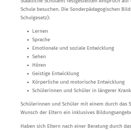
Staatliche Schulamt festgestellten Anspruch au
Schule besuchen. Die Sonderpädagogischen Bild
Schulgesetz):
Lernen
Sprache
Emotionale und soziale Entwicklung
Sehen
Hören
Geistige Entwicklung
Körperliche und motorische Entwicklung
Schülerinnen und Schüler in längerer Kra
Schülerinnen und Schüler mit einem durch das S
Wunsch der Eltern ein inklusives Bildungsangeb
Haben sich Eltern nach einer Beratung durch da