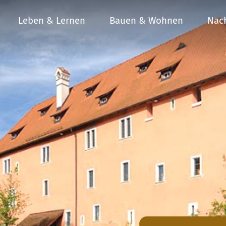
Leben & Lernen
Bauen & Wohnen
Nach