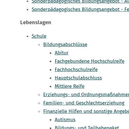
Sonderpädagogisches Bildungsangebot - A
Sonderpädagogisches Bildungsangebot - Fe
Lebenslagen
Schule
Bildungsabschlüsse
Abitur
Fachgebundene Hochschulreife
Fachhochschulreife
Hauptschulabschluss
Mittlere Reife
Erziehungs- und Ordnungsmaßnahmen 
Familien- und Geschlechtserziehung
Finanzielle Hilfen und sonstige Angeb
Autismus
Bildungs- und Teilhabepaket