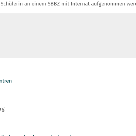
ie Schülerin an einem SBBZ mit Internat aufgenommen wer
ntren
rg