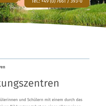
Tel.:
+49 (0) 7661 / 393-0
ren
tungszentren
hülerinnen und Schülern mit einem durch das