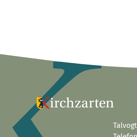
Talvogt
Telefon