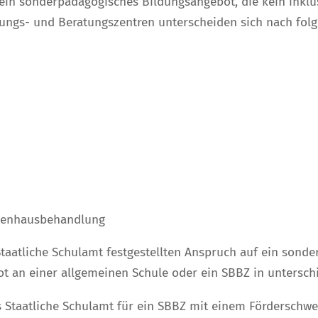
f ein sonderpädagogisches Bildungsangebot, die kein inkl
ungs- und Beratungszentren unterscheiden sich nach folg
nkenhausbehandlung
taatliche Schulamt festgestellten Anspruch auf ein son
ot an einer allgemeinen Schule oder ein SBBZ in untersc
s Staatliche Schulamt für ein SBBZ mit einem Förderschw