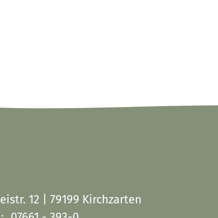
eistr. 12 | 79199 Kirchzarten
:
07661 - 393-0