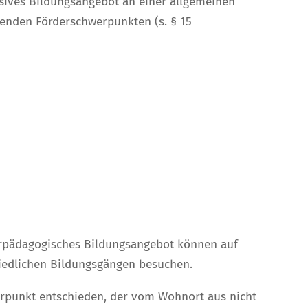
usives Bildungsangebot an einer allgemeinen
enden Förderschwerpunkten (s. § 15
derpädagogisches Bildungsangebot können auf
hiedlichen Bildungsgängen besuchen.
erpunkt entschieden, der vom Wohnort aus nicht