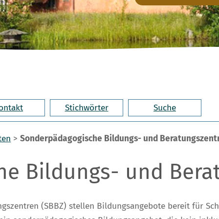
ontakt
Stichwörter
Suche
ten
>
Sonderpädagogische Bildungs- und Beratungszent
e Bildungs- und Bera
szentren (SBBZ) stellen Bildungsangebote bereit für Sc