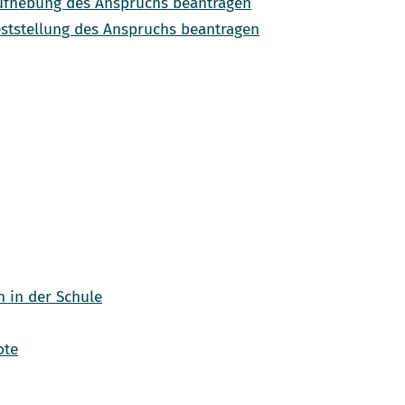
ufhebung des Anspruchs beantragen
ststellung des Anspruchs beantragen
in der Schule
ote