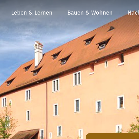
Leben & Lernen
Bauen & Wohnen
Nach