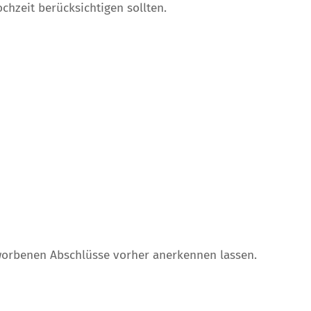
ochzeit berücksichtigen sollten.
worbenen Abschlüsse vorher anerkennen lassen.