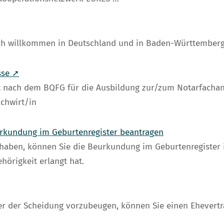
h willkommen in Deutschland und in Baden-Württemberg
sse ➚
eit nach dem BQFG für die Ausbildung zur/zum Notarfachan
chwirt/in
urkundung im Geburtenregister beantragen
 haben, können Sie die Beurkundung im Geburtenregister 
hörigkeit erlangt hat.
der der Scheidung vorzubeugen, können Sie einen Ehevertr