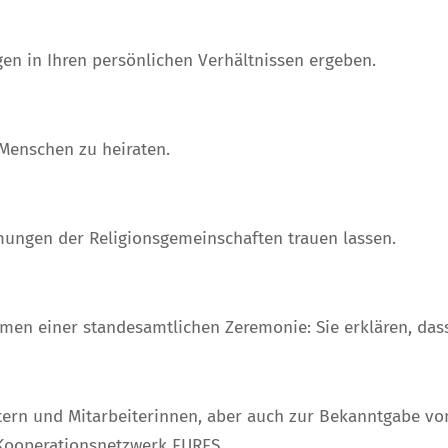
n in Ihren persönlichen Verhältnissen ergeben.
 Menschen zu heiraten.
mungen der Religionsgemeinschaften trauen lassen.
hmen einer standesamtlichen Zeremonie: Sie erklären, das
tern und Mitarbeiterinnen, aber auch zur Bekanntgabe von
 Kooperationsnetzwerk EURES …