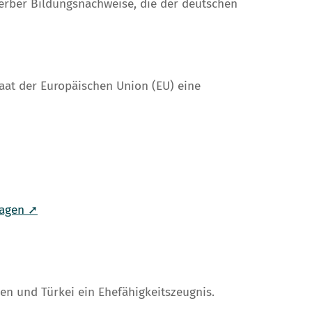
erber Bildungsnachweise, die der deutschen
taat der Europäischen Union (EU) eine
ragen ➚
en und Türkei ein Ehefähigkeitszeugnis.