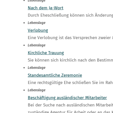
Lebenslage
Nach dem Ja-Wort
Durch Eheschließung können sich Änderunge
Lebenslage
Verlobung
Eine Verlobung ist das Versprechen zweier
Lebenslage
Kirchliche Trauung
Sie können sich kirchlich nach den Bestim
Lebenslage
Standesamtliche Zeremonie
Eine rechtsgültige Ehe schließen Sie im Ra
Lebenslage
Beschäftigung ausländischer Mitarbeiter
Bei der Suche nach ausländischen Mitarbei
zuständige Agentur für Arbeit oder an das