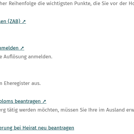
cher Reihenfolge die wichtigsten Punkte, die Sie vor der H
sen (ZAB) ➚
 anmelden ➚
ie Auflösung anmelden.
 Eheregister aus.
iploms beantragen ➚
erg tätig werden möchten, müssen Sie Ihre im Ausland er
rung bei Heirat neu beantragen