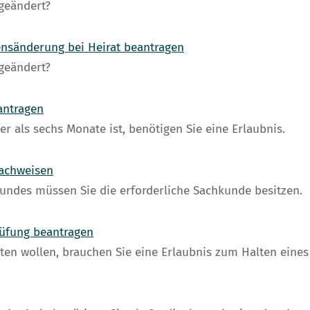
geändert?
nsänderung bei Heirat beantragen
geändert?
antragen
r als sechs Monate ist, benötigen Sie eine Erlaubnis.
achweisen
undes müssen Sie die erforderliche Sachkunde besitzen.
üfung beantragen
ten wollen, brauchen Sie eine Erlaubnis zum Halten eine