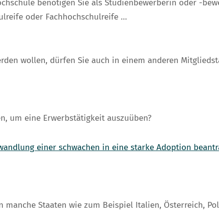
chschule benötigen Sie als Studienbewerberin oder -bew
lreife oder Fachhochschulreife …
erden wollen, dürfen Sie auch in einem anderen Mitglieds
n, um eine Erwerbstätigkeit auszuüben?
wandlung einer schwachen in eine starke Adoption beant
 manche Staaten wie zum Beispiel Italien, Österreich, Pol