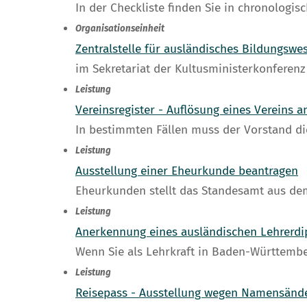
In der Checkliste finden Sie in chronologis
Organisationseinheit
Zentralstelle für ausländisches Bildungswe
im Sekretariat der Kultusministerkonferenz
Leistung
Vereinsregister - Auflösung eines Vereins
In bestimmten Fällen muss der Vorstand d
Leistung
Ausstellung einer Eheurkunde beantragen
Eheurkunden stellt das Standesamt aus dem
Leistung
Anerkennung eines ausländischen Lehrerd
Wenn Sie als Lehrkraft in Baden-Württemb
Leistung
Reisepass - Ausstellung wegen Namensände