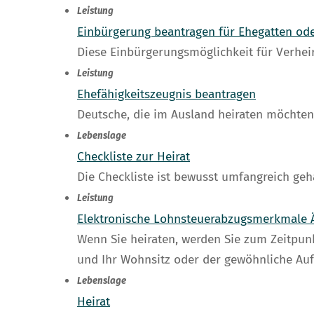
Leistung
Einbürgerung beantragen für Ehegatten ode
Diese Einbürgerungsmöglichkeit für Verheir
Leistung
Ehefähigkeitszeugnis beantragen
Deutsche, die im Ausland heiraten möchten,
Lebenslage
Checkliste zur Heirat
Die Checkliste ist bewusst umfangreich geha
Leistung
Elektronische Lohnsteuerabzugsmerkmale 
Wenn Sie heiraten, werden Sie zum Zeitpunk
und Ihr Wohnsitz oder der gewöhnliche Aufe
Lebenslage
Heirat