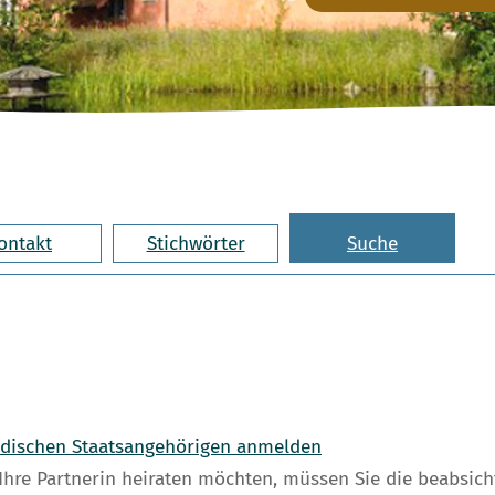
ontakt
Stichwörter
Suche
ndischen Staatsangehörigen anmelden
Ihre Partnerin heiraten möchten, müssen Sie die beabsic