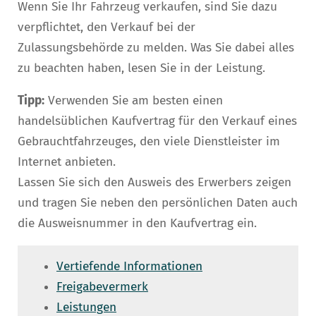
Wenn Sie Ihr Fahrzeug verkaufen, sind Sie dazu
verpflichtet, den Verkauf bei der
Zulassungsbehörde zu melden. Was Sie dabei alles
zu beachten haben, lesen Sie in der Leistung.
Tipp:
Verwenden Sie am besten einen
handelsüblichen Kaufvertrag für den Verkauf eines
Gebrauchtfahrzeuges, den viele Dienstleister im
Internet anbieten.
Lassen Sie sich den Ausweis des Erwerbers zeigen
und tragen Sie neben den persönlichen Daten auch
die Ausweisnummer in den Kaufvertrag ein.
Vertiefende Informationen
Freigabevermerk
Leistungen