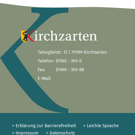
Talvogteistr. 12 | 79199 Kirchzarten
Telefon:
07661 - 393-0
Fax:
07661 - 393-88
E-Mail:
> Erklärung zur Barrierefreiheit
> Leichte Sprache
> Impressum
> Datenschutz