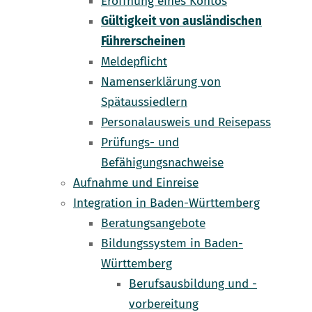
Eröffnung eines Kontos
Gültigkeit von ausländischen
Führerscheinen
Meldepflicht
Namenserklärung von
Spätaussiedlern
Personalausweis und Reisepass
Prüfungs- und
Befähigungsnachweise
Aufnahme und Einreise
Integration in Baden-Württemberg
Beratungsangebote
Bildungssystem in Baden-
Württemberg
Berufsausbildung und -
vorbereitung