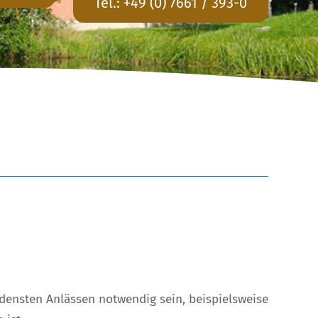
Tel.:
+49 (0) 7661 / 393-0
densten Anlässen notwendig sein, beispielsweise