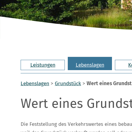
Leistungen
Lebenslagen
K
Lebenslagen
>
Grundstück
>
Wert eines Grunds
Wert eines Grunds
Die Feststellung des Verkehrswertes eines beba