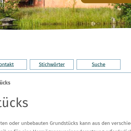
ontakt
Stichwörter
Suche
tücks
tücks
uten oder unbebauten Grundstücks kann aus den verschie