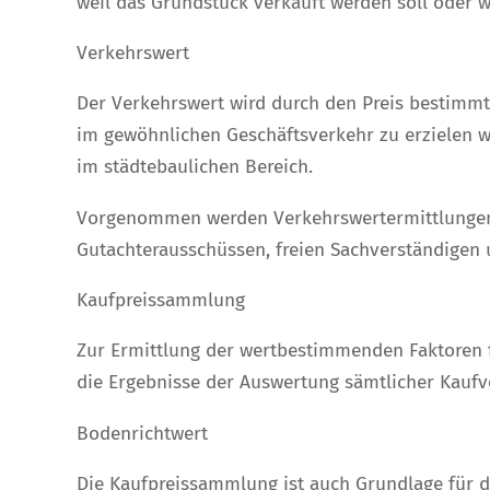
weil das Grundstück verkauft werden soll oder w
Verkehrswert
Der Verkehrswert wird durch den Preis bestimmt,
im gewöhnlichen Geschäftsverkehr zu erzielen w
im städtebaulichen Bereich.
Vorgenommen werden Verkehrswertermittlungen 
Gutachterausschüssen, freien Sachverständigen 
Kaufpreissammlung
Zur Ermittlung der wertbestimmenden Faktoren 
die Ergebnisse der Auswertung sämtlicher Kauf
Bodenrichtwert
Die Kaufpreissammlung ist auch Grundlage für 