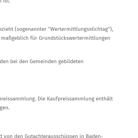
 ist.
ezieht (sogenannter "Wertermittlungsstichtag"),
d maßgeblich für Grundstückswertermittlungen
den bei den Gemeinden gebildeten
preissammlung. Die Kaufpreissammlung enthält
gen.
nd von den Gutachterausschüssen in Baden-