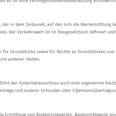
eil es für eine Vermögensauseinandersetzung erforderlich
 der in dem Zeitpunkt, auf den sich die Wertermittlung b
äre. Der Verkehrswert ist im Baugesetzbuch definiert un
für Grundstücke sowie für Rechte an Grundstücken von 
und anderen Stellen.
führt der Gutachterausschuss auch eine sogenannte Kauf
verträge und anderer Urkunden über Eigentumsübertragun
die Ermittlung von Bodenrichtwerten. Bodenrichtwerte si