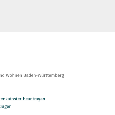
 und Wohnen Baden-Württemberg
tenkataster beantragen
tragen