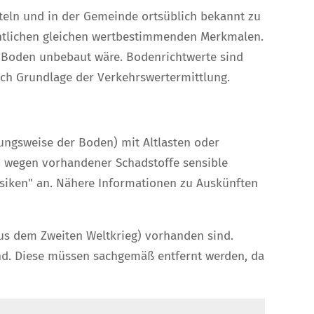
tteln und in der Gemeinde ortsüblich bekannt zu
entlichen gleichen wertbestimmenden Merkmalen.
r Boden unbebaut wäre. Bodenrichtwerte sind
ch Grundlage der Verkehrswertermittlung.
ungsweise der Boden) mit Altlasten oder
 wegen vorhandener Schadstoffe sensible
isiken" an. Nähere Informationen zu Auskünften
aus dem Zweiten Weltkrieg) vorhanden sind.
ind. Diese müssen sachgemäß entfernt werden, da