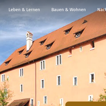
Leben & Lernen
Bauen & Wohnen
Nach