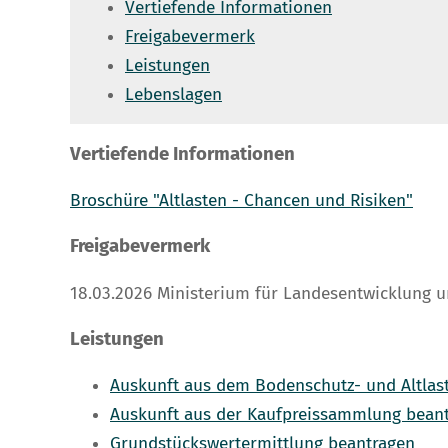
Vertiefende Informationen
Freigabevermerk
Leistungen
Lebenslagen
Vertiefende Informationen
Broschüre "Altlasten - Chancen und Risiken"
Freigabevermerk
18.03.2026
Ministerium für Landesentwicklung
Leistungen
Auskunft aus dem Bodenschutz- und Altlas
Auskunft aus der Kaufpreissammlung bean
Grundstückswertermittlung beantragen