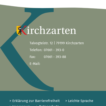
Talvogteistr. 12 | 79199 Kirchzarten
Telefon:
07661 - 393-0
Fax:
07661 - 393-88
E-Mail:
> Erklärung zur Barrierefreiheit
> Leichte Sprache