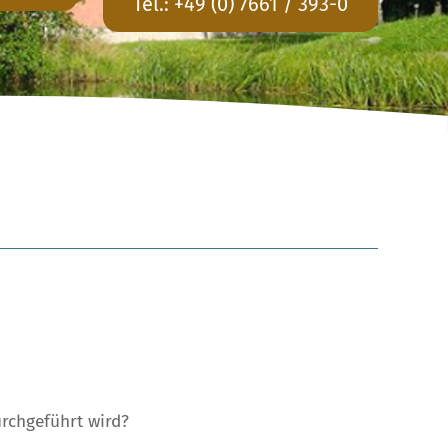
Tel.:
+49 (0) 7661 / 393-0
rchgeführt wird?