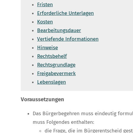
Fristen
Erforderliche Unterlagen
Kosten
Bearbeitungsdauer
Vertiefende Informationen
Hinweise
Rechtsbehelf
Rechtsgrundlage
Freigabevermerk
Lebenslagen
Voraussetzungen
Das Bürgerbegehren muss eindeutig formulie
muss Folgendes enthalten:
die Frage, die im Bürgerentscheid gest