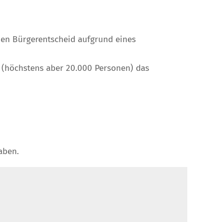
inen Bürgerentscheid aufgrund eines
 (höchstens aber 20.000 Personen) das
aben.