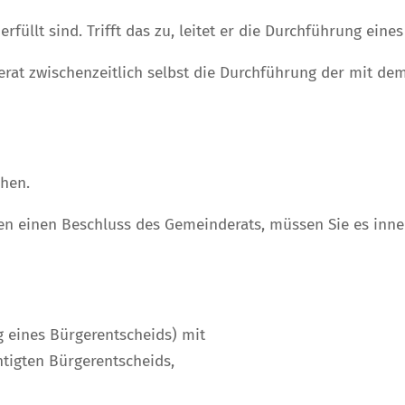
füllt sind. Trifft das zu, leitet er die Durchführung eine
derat zwischenzeitlich selbst die Durchführung der mit 
chen.
en einen Beschluss des Gemeinderats, müssen Sie es inn
 eines Bürgerentscheids) mit
tigten Bürgerentscheids,