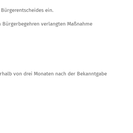
s Bürgerentscheides ein.
dem Bürgerbegehren verlangten Maßnahme
erhalb von drei Monaten nach der Bekanntgabe