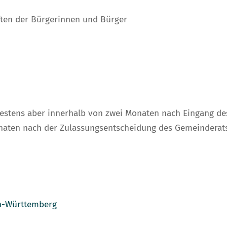
iften der Bürgerinnen und Bürger
estens aber innerhalb von zwei Monaten nach Eingang des
naten nach der Zulassungsentscheidung des Gemeinderats
n-Württemberg