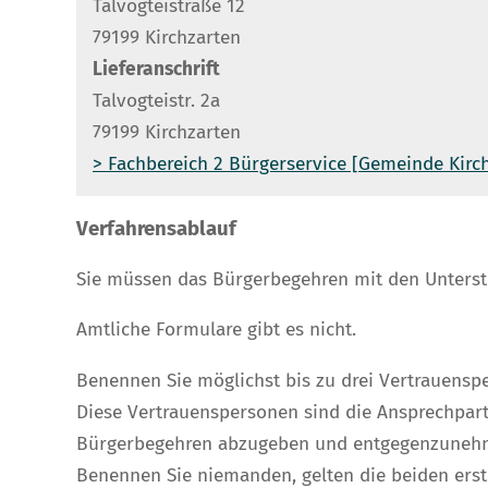
Talvogteistraße 12
79199 Kirchzarten
Lieferanschrift
Talvogteistr. 2a
79199 Kirchzarten
> Fachbereich 2 Bürgerservice [Gemeinde Kirc
Verfahrensablauf
Sie müssen das Bürgerbegehren mit den Unterstüt
Amtliche Formulare gibt es nicht.
Benennen Sie möglichst bis zu drei Vertrauens
Diese Vertrauens
personen
sind die Ansprechpart
Bürgerbegehren abzugeben und entgegenzuneh
Benennen Sie niemanden, gelten die beiden erst