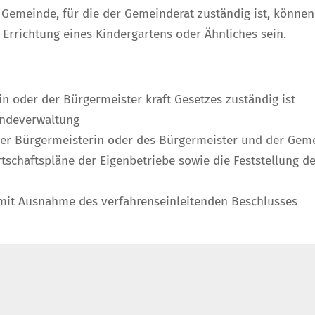
Gemeinde, für die der Gemeinderat zuständig ist, können 
Errichtung eines Kindergartens oder Ähnliches sein.
in oder der Bürgermeister kraft Gesetzes zuständig ist
indeverwaltung
 der Bürgermeisterin oder des Bürgermeister und der Gem
rtschaftspläne der Eigenbetriebe sowie die Feststellung d
it Ausnahme des verfahrenseinleitenden Beschlusses