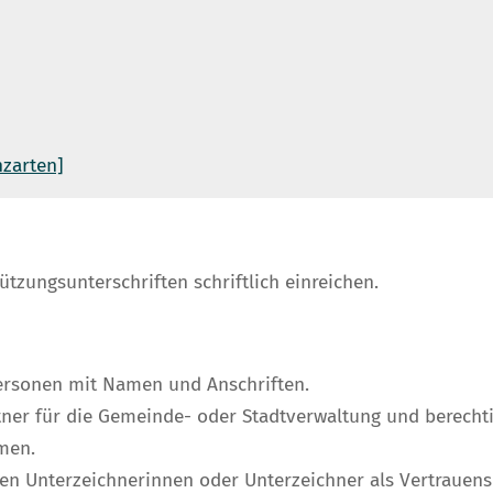
hzarten]
zungsunterschriften schriftlich einreichen.
personen mit Namen und Anschriften.
ner für die Gemeinde- oder Stadtverwaltung und berechti
men.
en Unterzeichnerinnen oder Unterzeichner als Vertrauen