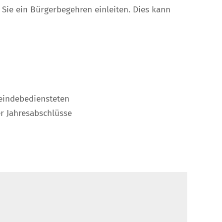
Sie ein Bürgerbegehren einleiten. Dies kann
eindebediensteten
er Jahresabschlüsse