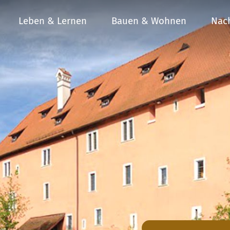
Leben & Lernen
Bauen & Wohnen
Nach