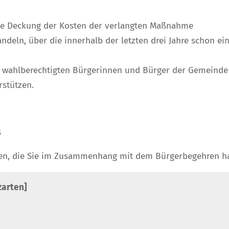
die Deckung der Kosten der verlangten Maßnahme
andeln, über die innerhalb der letzten drei Jahre schon e
r wahlberechtigten Bürgerinnen und Bürger der Gemeinde
rstützen.
s
agen, die Sie im Zusammenhang mit dem Bürgerbegehren h
zarten]