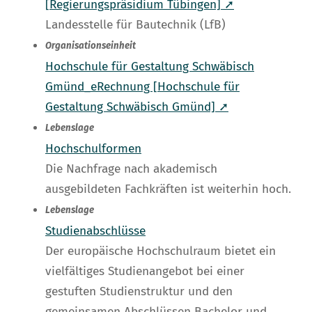
[Regierungspräsidium Tübingen] ➚
Landesstelle für Bautechnik (LfB)
Organisationseinheit
Hochschule für Gestaltung Schwäbisch
Gmünd_eRechnung [Hochschule für
Gestaltung Schwäbisch Gmünd] ➚
Lebenslage
Hochschulformen
Die Nachfrage nach akademisch
ausgebildeten Fachkräften ist weiterhin hoch.
Lebenslage
Studienabschlüsse
Der europäische Hochschulraum bietet ein
vielfältiges Studienangebot bei einer
gestuften Studienstruktur und den
gemeinsamen Abschlüssen Bachelor und