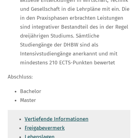
aktuelle Entwicklungen in Wirtschaft, Technik
und Gesellschaft in die Lehrpläne mit ein. Die
in den Praxisphasen erbrachten Leistungen
sind integrativer Bestandteil des in der Regel
dreijährigen Studiums. Sämtliche
Studiengänge der DHBW sind als
Intensivstudiengänge anerkannt und mit
mindestens 210 ECTS-Punkten bewertet
Abschluss:
Bachelor
Master
Vertiefende Informationen
Freigabevermerk
Lebenslagen