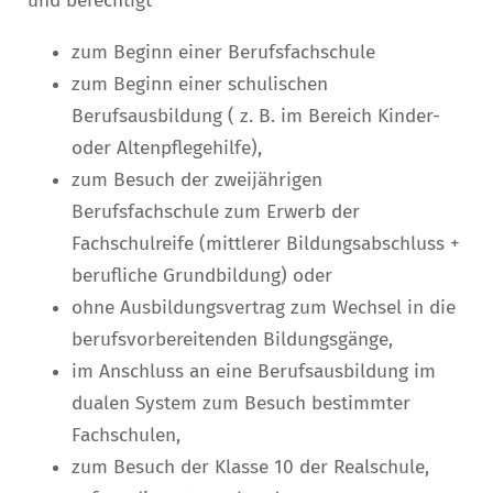
und berechtigt
zum Beginn einer Berufsfachschule
zum Beginn einer schulischen
Berufsausbildung ( z. B. im Bereich Kinder-
oder Altenpflegehilfe),
zum Besuch der zweijährigen
Berufsfachschule zum Erwerb der
Fachschulreife (mittlerer Bildungsabschluss +
berufliche Grundbildung) oder
ohne Ausbildungsvertrag zum Wechsel in die
berufsvorbereitenden Bildungsgänge,
im Anschluss an eine Berufsausbildung im
dualen System zum Besuch bestimmter
Fachschulen,
zum Besuch der Klasse 10 der Realschule,