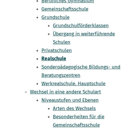
Berufliches Gymnasium
Gemeinschaftsschule
Grundschule
Grundschulförderklassen
Übergang in weiterführende
Schulen
Privatschulen
Realschule
Sonderpädagogische Bildungs- und
Beratungszentren
Werkrealschule, Hauptschule
Wechsel in eine andere Schulart
Niveaustufen und Ebenen
Arten des Wechsels
Besonderheiten für die
Gemeinschaftsschule