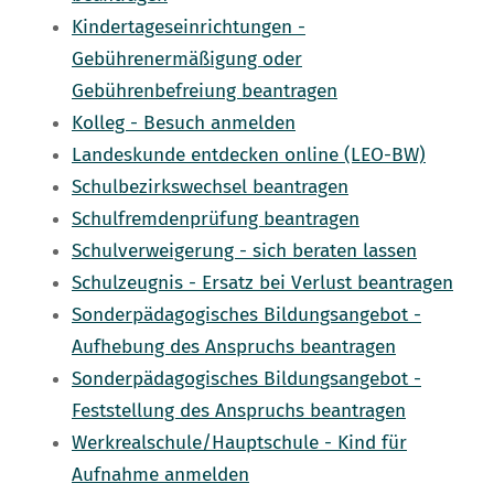
Kindertageseinrichtungen -
Gebührenermäßigung oder
Gebührenbefreiung beantragen
Kolleg - Besuch anmelden
Landeskunde entdecken online (LEO-BW)
Schulbezirkswechsel beantragen
Schulfremdenprüfung beantragen
Schulverweigerung - sich beraten lassen
Schulzeugnis - Ersatz bei Verlust beantragen
Sonderpädagogisches Bildungsangebot -
Aufhebung des Anspruchs beantragen
Sonderpädagogisches Bildungsangebot -
Feststellung des Anspruchs beantragen
Werkrealschule/Hauptschule - Kind für
Aufnahme anmelden