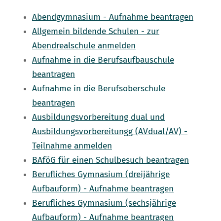
Abendgymnasium - Aufnahme beantragen
Allgemein bildende Schulen - zur
Abendrealschule anmelden
Aufnahme in die Berufsaufbauschule
beantragen
Aufnahme in die Berufsoberschule
beantragen
Ausbildungsvorbereitung dual und
Ausbildungsvorbereitungg (AVdual/AV) -
Teilnahme anmelden
BAföG für einen Schulbesuch beantragen
Berufliches Gymnasium (dreijährige
Aufbauform) - Aufnahme beantragen
Berufliches Gymnasium (sechsjährige
Aufbauform) - Aufnahme beantragen