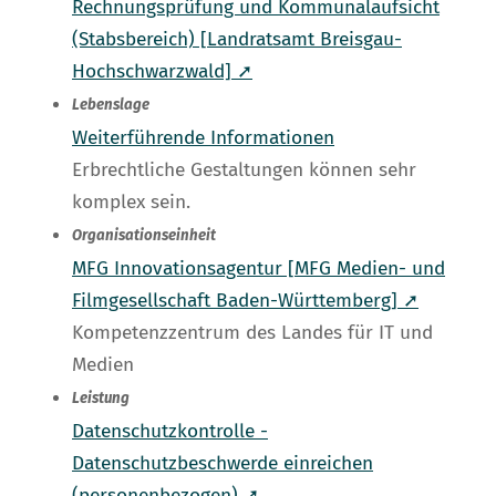
Rechnungsprüfung und Kommunalaufsicht
(Stabsbereich) [Landratsamt Breisgau-
Hochschwarzwald] ➚
Lebenslage
Weiterführende Informationen
Erbrechtliche Gestaltungen können sehr
komplex sein.
Organisationseinheit
MFG Innovationsagentur [MFG Medien- und
Filmgesellschaft Baden-Württemberg] ➚
Kompetenzzentrum des Landes für IT und
Medien
Leistung
Datenschutzkontrolle -
Datenschutzbeschwerde einreichen
(personenbezogen) ➚