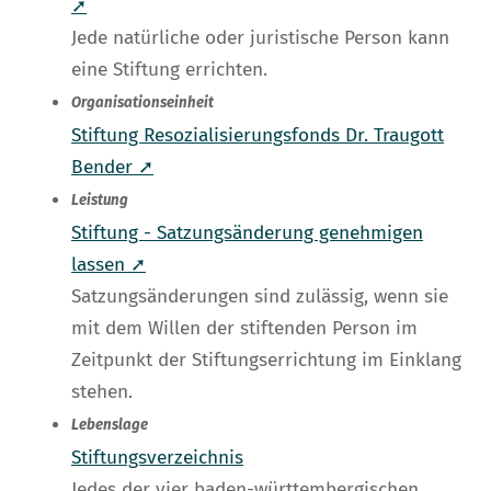
➚
Jede natürliche oder juristische Person kann
eine Stiftung errichten.
Organisationseinheit
Stiftung Resozialisierungsfonds Dr. Traugott
Bender ➚
Leistung
Stiftung - Satzungsänderung genehmigen
lassen ➚
Satzungsänderungen sind zulässig, wenn sie
mit dem Willen der stiftenden Person im
Zeitpunkt der Stiftungserrichtung im Einklang
stehen.
Lebenslage
Stiftungsverzeichnis
Jedes der vier baden-württembergischen