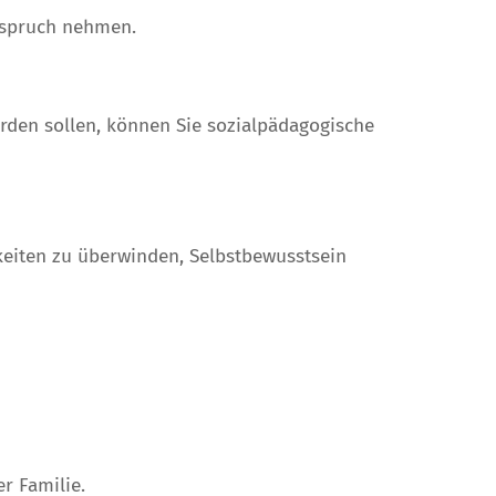
Anspruch nehmen.
erden sollen, können Sie sozialpädagogische
keiten zu überwinden, Selbstbewusstsein
r Familie.