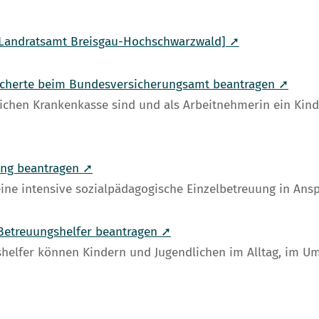
[Landratsamt Breisgau-Hochschwarzwald] ➚
rsicherte beim Bundesversicherungsamt beantragen ➚
tzlichen Krankenkasse sind und als Arbeitnehmerin ein K
ung beantragen ➚
eine intensive sozialpädagogische Einzelbetreuung in An
 Betreuungshelfer beantragen ➚
helfer können Kindern und Jugendlichen im Alltag, im Umg
➚