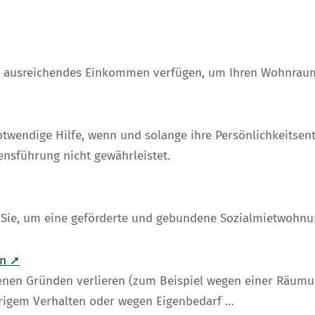
er ausreichendes Einkommen verfügen, um Ihren Wohnrau
otwendige Hilfe, wenn und solange ihre Persönlichkeitsen
ensführung nicht gewährleistet.
Sie, um eine geförderte und gebundene Sozialmietwohnu
en ➚
nen Gründen verlieren (zum Beispiel wegen einer Räumu
rigem Verhalten oder wegen Eigenbedarf …