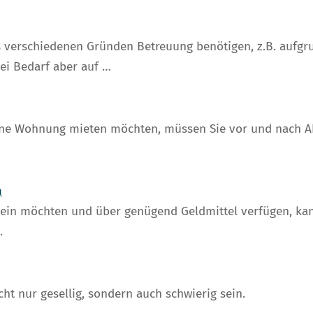
 verschiedenen Gründen Betreuung benötigen, z.B. aufgru
bei Bedarf aber auf …
ine Wohnung mieten möchten, müssen Sie vor und nach Abs
m
ein möchten und über genügend Geldmittel verfügen, kan
.
 nur gesellig, sondern auch schwierig sein.