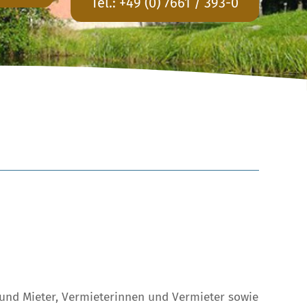
Tel.:
+49 (0) 7661 / 393-0
und Mieter, Vermieterinnen und Vermieter sowie