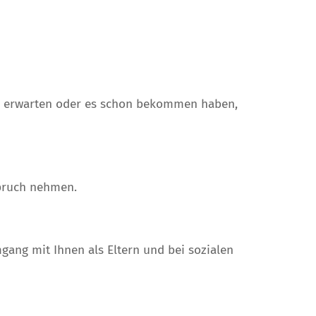
ind erwarten oder es schon bekommen haben,
spruch nehmen.
ang mit Ihnen als Eltern und bei sozialen