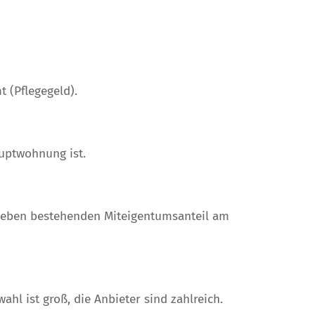
t (Pflegegeld).
uptwohnung ist.
eben bestehenden Miteigentumsanteil am
l ist groß, die Anbieter sind zahlreich.