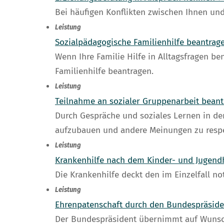
Bei häufigen Konflikten zwischen Ihnen un
Leistung
Sozialpädagogische Familienhilfe beantrag
Wenn Ihre Familie Hilfe in Alltagsfragen b
Familienhilfe beantragen.
Leistung
Teilnahme an sozialer Gruppenarbeit bean
Durch Gespräche und soziales Lernen in de
aufzubauen und andere Meinungen zu respe
Leistung
Krankenhilfe nach dem Kinder- und Jugend
Die Krankenhilfe deckt den im Einzelfall n
Leistung
Ehrenpatenschaft durch den Bundespräsid
Der Bundespräsident übernimmt auf Wunsch 