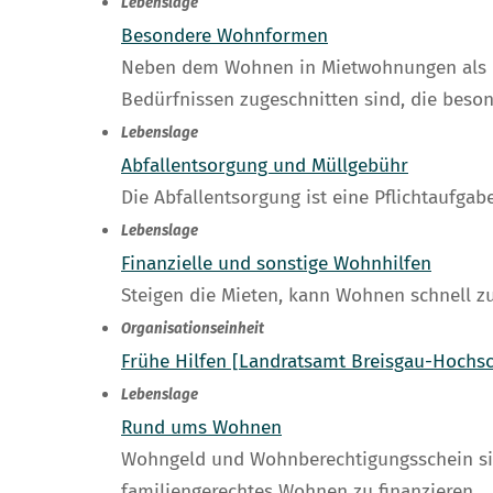
Lebenslage
Besondere Wohnformen
Neben dem Wohnen in Mietwohnungen als Ha
Bedürfnissen zugeschnitten sind, die beso
Lebenslage
Abfallentsorgung und Müllgebühr
Die Abfallentsorgung ist eine Pflichtaufgab
Lebenslage
Finanzielle und sonstige Wohnhilfen
Steigen die Mieten, kann Wohnen schnell zu
Organisationseinheit
Frühe Hilfen [Landratsamt Breisgau-Hochs
Lebenslage
Rund ums Wohnen
Wohngeld und Wohnberechtigungsschein sind
familiengerechtes Wohnen zu finanzieren.