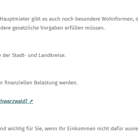
uptmieter gibt es auch noch besondere Wohnformen, die
ndere gesetzliche Vorgaben erfüllen müssen.
e der Stadt- und Landkreise.
r finanziellen Belastung werden.
chwarzwald] ➚
 wichtig für Sie, wenn Ihr Einkommen nicht dafür ausre