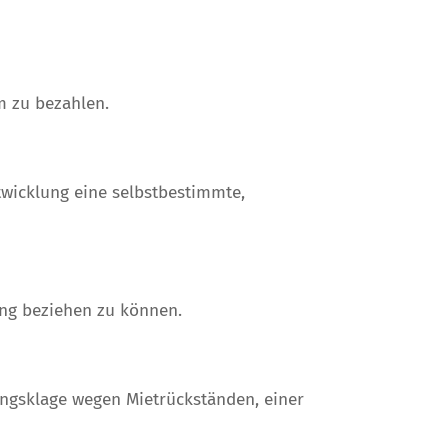
m zu bezahlen.
twicklung eine selbstbestimmte,
ng beziehen zu können.
ngsklage wegen Mietrückständen, einer