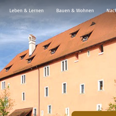
Leben & Lernen
Bauen & Wohnen
Nach