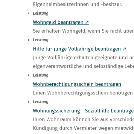
Eigenheimbesitzerinnen und -besitzer.
Leistung
Wohngeld beantragen ➚
Sie erhalten Wohngeld, wenn Sie nicht üb
Leistung
Hilfe für junge Volljährige beantragen ➚
Junge Volljährige erhalten geeignete und n
eigenverantwortliche und selbständige Leb
Leistung
Wohnberechtigungsschein beantragen
Einen Wohnberechtigungsschein benötigen 
Leistung
Wohnungssicherung - Sozialhilfe beantrag
Ihren Wohnraum können Sie aus verschiede
Kündigung durch Vermieter wegen mietwid