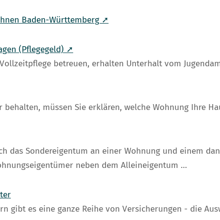
Wohnen Baden-Württemberg ➚
ragen (Pflegegeld) ➚
 Vollzeitpflege betreuen, erhalten Unterhalt vom Jugendam
r behalten, müssen Sie erklären, welche Wohnung Ihre Ha
ch das Sondereigentum an einer Wohnung und einem dan
Wohnungseigentümer neben dem Alleineigentum …
ter
gibt es eine ganze Reihe von Versicherungen - die Auswah