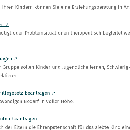
d Ihren Kindern können Sie eine Erziehungsberatung in 
en ➚
enötigt oder Problemsituationen therapeutisch begleitet w
tragen ➚
r Gruppe sollen Kinder und Jugendliche lernen, Schwierig
ktieren.
hilfegesetz beantragen ➚
otwendigen Bedarf in voller Höhe.
enten beantragen
der Eltern die Ehrenpatenschaft für das siebte Kind eine