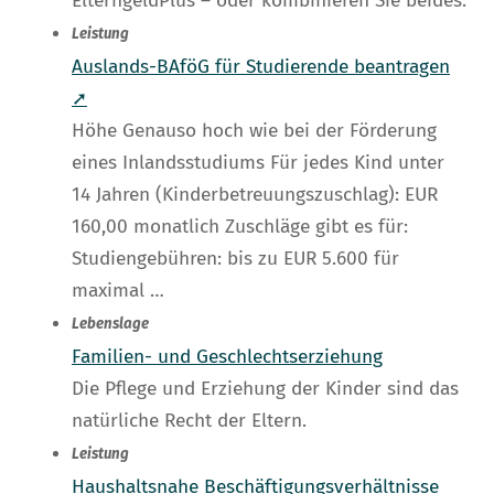
ElterngeldPlus – oder kombinieren Sie beides.
Leistung
Auslands-BAföG für Studierende beantragen
➚
Höhe Genauso hoch wie bei der Förderung
eines Inlandsstudiums Für jedes Kind unter
14 Jahren (Kinderbetreuungszuschlag): EUR
160,00 monatlich Zuschläge gibt es für:
Studiengebühren: bis zu EUR 5.600 für
maximal …
Lebenslage
Familien- und Geschlechtserziehung
Die Pflege und Erziehung der Kinder sind das
natürliche Recht der Eltern.
Leistung
Haushaltsnahe Beschäftigungsverhältnisse