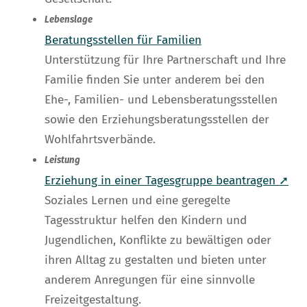
Lebenslage
Beratungsstellen für Familien
Unterstützung für Ihre Partnerschaft und Ihre
Familie finden Sie unter anderem bei den
Ehe-, Familien- und Lebensberatungsstellen
sowie den Erziehungsberatungsstellen der
Wohlfahrtsverbände.
Leistung
Erziehung in einer Tagesgruppe beantragen ➚
Soziales Lernen und eine geregelte
Tagesstruktur helfen den Kindern und
Jugendlichen, Konflikte zu bewältigen oder
ihren Alltag zu gestalten und bieten unter
anderem Anregungen für eine sinnvolle
Freizeitgestaltung.