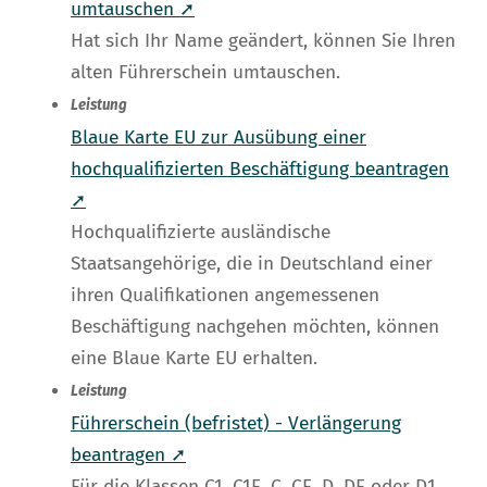
umtauschen ➚
Hat sich Ihr Name geändert, können Sie Ihren
alten Führerschein umtauschen.
Leistung
Blaue Karte EU zur Ausübung einer
hochqualifizierten Beschäftigung beantragen
➚
Hochqualifizierte ausländische
Staatsangehörige, die in Deutschland einer
ihren Qualifikationen angemessenen
Beschäftigung nachgehen möchten, können
eine Blaue Karte EU erhalten.
Leistung
Führerschein (befristet) - Verlängerung
beantragen ➚
Für die Klassen C1, C1E, C, CE, D, DE oder D1,