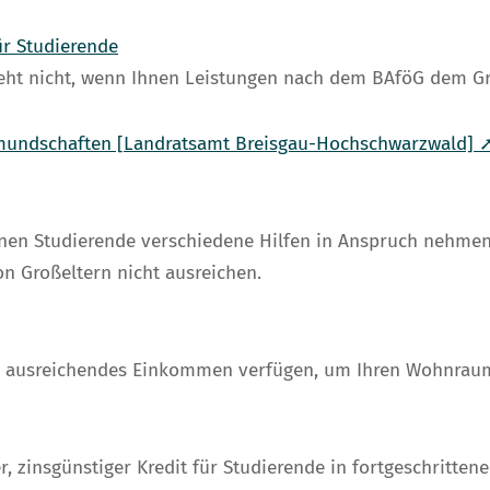
r Studierende
eht nicht, wenn Ihnen Leistungen nach dem BAföG dem G
rmundschaften [Landratsamt Breisgau-Hochschwarzwald] 
nen Studierende verschiedene Hilfen in Anspruch nehmen,
 Großeltern nicht ausreichen.
er ausreichendes Einkommen verfügen, um Ihren Wohnrau
ter, zinsgünstiger Kredit für Studierende in fortgeschritt