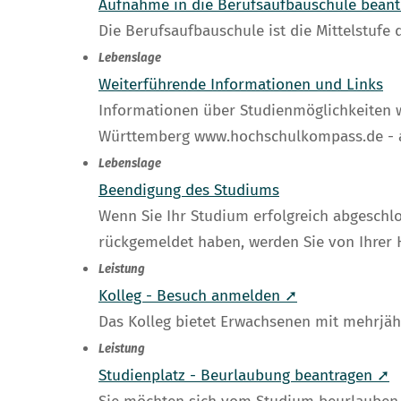
Aufnahme in die Berufsaufbauschule bean
Die Berufsaufbauschule ist die Mittelstuf
Lebenslage
Weiterführende Informationen und Links
Informationen über Studienmöglichkeiten w
Württemberg www.hochschulkompass.de - a
Lebenslage
Beendigung des Studiums
Wenn Sie Ihr Studium erfolgreich abgeschl
rückgemeldet haben, werden Sie von Ihrer 
Leistung
Kolleg - Besuch anmelden ➚
Das Kolleg bietet Erwachsenen mit mehrjähri
Leistung
Studienplatz - Beurlaubung beantragen ➚