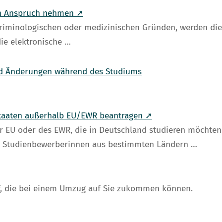
in Anspruch nehmen ➚
kriminologischen oder medizinischen Gründen, werden d
die elektronische …
nd Änderungen während des Studiums
 Staaten außerhalb EU/EWR beantragen ➚
r EU oder des EWR, die in Deutschland studieren möchten,
nd Studienbewerberinnen aus bestimmten Ländern …
auf, die bei einem Umzug auf Sie zukommen können.