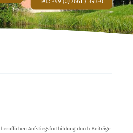
Tel.:
+49 (0) 7661 / 393-0
eruflichen Aufstiegsfortbildung durch Beiträge