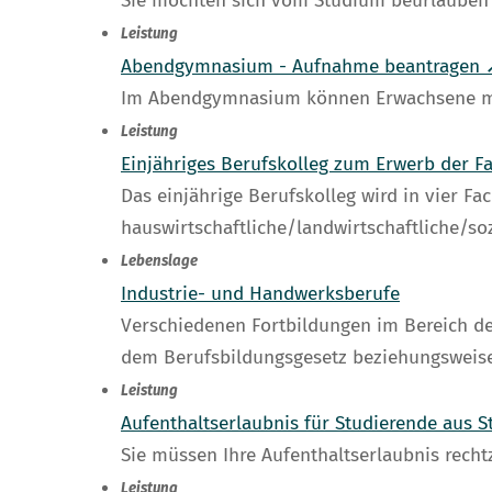
Sie möchten sich vom Studium beurlauben 
Leistung
Abendgymnasium - Aufnahme beantragen 
Im Abendgymnasium können Erwachsene mit m
Leistung
Einjähriges Berufskolleg zum Erwerb der 
Das einjährige Berufskolleg wird in vier F
hauswirtschaftliche/landwirtschaftliche/so
Lebenslage
Industrie- und Handwerksberufe
Verschiedenen Fortbildungen im Bereich d
dem Berufsbildungsgesetz beziehungsweis
Leistung
Aufenthaltserlaubnis für Studierende aus 
Sie müssen Ihre Aufenthaltserlaubnis recht
Leistung