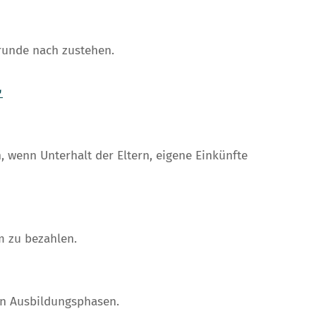
runde nach zustehen.
➚
 wenn Unterhalt der Eltern, eigene Einkünfte
m zu bezahlen.
enen Ausbildungsphasen.