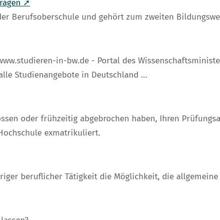
tragen ➚
e der Berufsoberschule und gehört zum zweiten Bildungswe
ww.studieren-in-bw.de - Portal des Wissenschaftsministe
lle Studienangebote in Deutschland …
ossen oder frühzeitig abgebrochen haben, Ihren Prüfungsa
Hochschule exmatrikuliert.
ger beruflicher Tätigkeit die Möglichkeit, die allgemeine