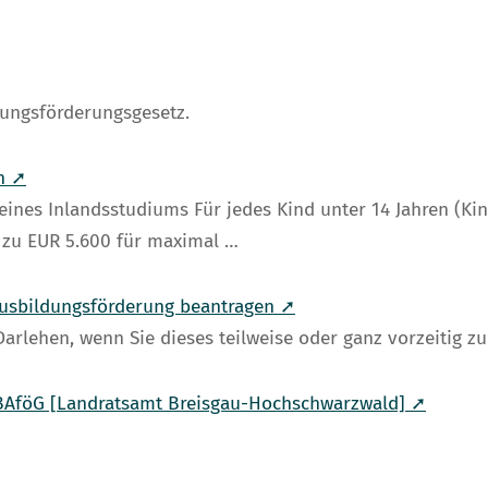
dungsförderungsgesetz.
n ➚
ines Inlandsstudiums Für jedes Kind unter 14 Jahren (Ki
s zu EUR 5.600 für maximal …
Ausbildungsförderung beantragen ➚
Darlehen, wenn Sie dieses teilweise oder ganz vorzeitig z
-BAföG [Landratsamt Breisgau-Hochschwarzwald] ➚