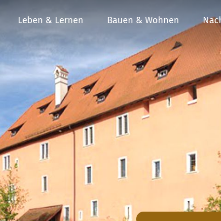
Leben & Lernen
Bauen & Wohnen
Nach