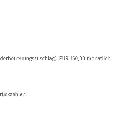
nderbetreuungszuschlag): EUR 160,00 monatlich
urückzahlen.