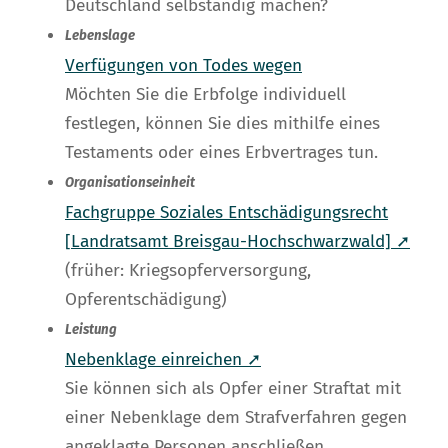
Deutschland selbständig machen?
Lebenslage
Verfügungen von Todes wegen
Möchten Sie die Erbfolge individuell
festlegen, können Sie dies mithilfe eines
Testaments oder eines Erbvertrages tun.
Organisationseinheit
Fachgruppe Soziales Entschädigungsrecht
[Landratsamt Breisgau-Hochschwarzwald] ➚
(früher: Kriegsopferversorgung,
Opferentschädigung)
Leistung
Nebenklage einreichen ➚
Sie können sich als Opfer einer Straftat mit
einer Nebenklage dem Strafverfahren gegen
angeklagte Personen anschließen.