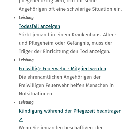
pflegebedürftig wird, tritt für seine
Angehörigen oft eine schwierige Situation ein.
Leistung
Todesfall anzeigen
Stirbt jemand in einem Krankenhaus, Alten-
und Pflegeheim oder Gefängnis, muss der
Träger der Einrichtung den Tod anzeigen.
Leistung
Freiwillige Feuerwehr - Mitglied werden
Die ehrenamtlichen Angehörigen der
Freiwilligen Feuerwehr helfen Menschen in
Notsituationen.
Leistung
Kündigung während der Pflegezeit beantragen
➚
Wenn Sie jemanden beschäftigen, der