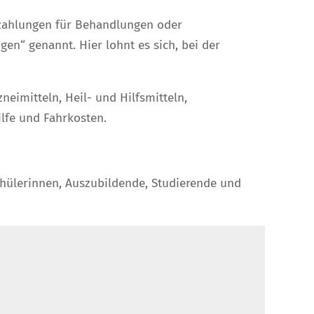
uzahlungen für Behandlungen oder
ngen“ genannt.
Hier lohnt es sich, bei der
neimitteln, Heil- und Hilfsmitteln,
lfe und Fahrkosten
.
chülerinnen, Auszubildende, Studierende und