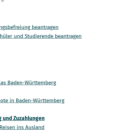
ungsbefreiung beantragen
chüler und Studierende beantragen
tlas Baden-Württemberg
ebote in Baden-Württemberg
g und Zuzahlungen
Reisen ins Ausland