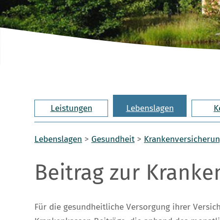
Leistungen
Lebenslagen
K
Lebenslagen
>
Gesundheit
>
Krankenversicheru
Beitrag zur Krank
Für die gesundheitliche Versorgung ihrer Versic