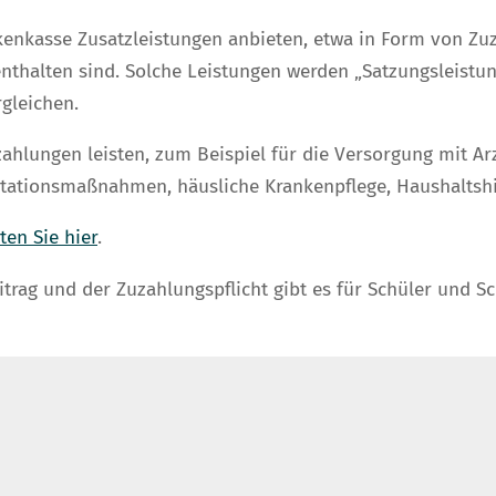
nkenkasse Zusatzleistungen anbieten, etwa in Form von Z
enthalten sind. Solche Leistungen werden „Satzungsleistu
gleichen.
zahlungen leisten, zum Beispiel für die
Versorgung mit Arz
itationsmaßnahmen, häusliche Krankenpflege, Haushaltshi
en Sie hier
.
rag und der Zuzahlungspflicht gibt es für Schüler und S