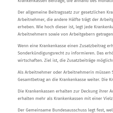
Krankenkassen Beiträge, die anhand des monat
Der allgemeine Beitragssatz zur gesetzlichen Kr
Arbeitnehmer, die andere Hälfte trägt der Arbeit
erheben. Wie hoch dieser ist, legt jede Krankenka
Arbeitnehmern sowie von Arbeitgebern getragen
Wenn eine Krankenkasse einen Zusatzbeitrag erh
Sonderkündigungsrecht zu informieren. Das erhö
wirtschaften. Ziel ist, die Zusatzbeiträge möglich
Als Arbeitnehmer oder Arbeitnehmerin müssen Sie
Gesamtbetrag an die Krankenkasse weiter. Die 
Die Krankenkassen erhalten zur Deckung ihrer 
erhalten mehr als Krankenkassen mit einer Viel
Der Gemeinsame Bundesausschuss legt fest, wel