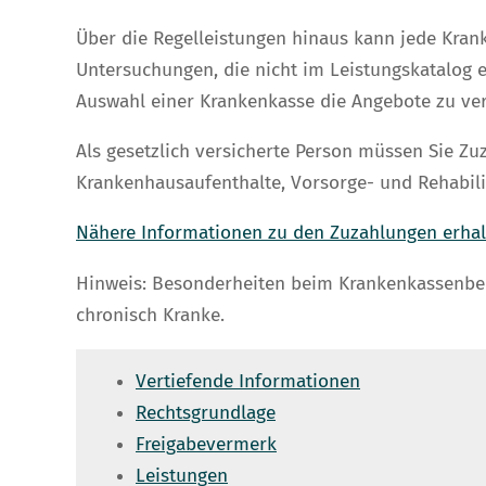
Über die Regelleistungen hinaus kann jede Kra
Untersuchungen, die nicht im Leistungskatalog 
Auswahl einer Krankenkasse die Angebote zu ver
Als gesetzlich versicherte Person müssen Sie Zu
K
rankenhausaufenthalte, Vorsorge- und Rehabil
Nähere Informationen zu den Zuzahlungen erhalt
Hinweis: Besonderheiten beim Krankenkassenbeit
chronisch Kranke.
Vertiefende Informationen
Rechtsgrundlage
Freigabevermerk
Leistungen