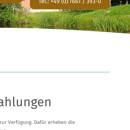
Tel.:
+49 (0) 7661 / 393-0
zahlungen
 zur Verfügung. Dafür erheben die