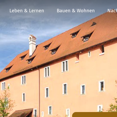
Leben & Lernen
Bauen & Wohnen
Nach