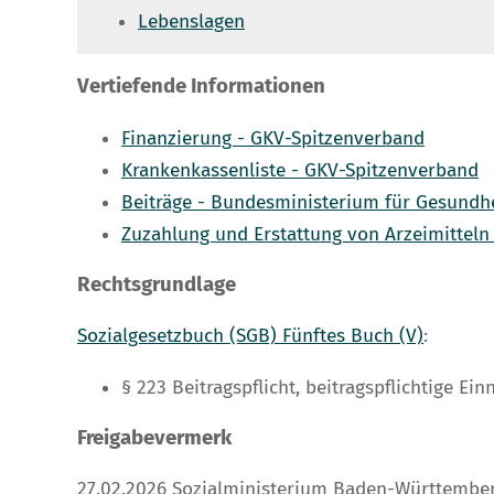
Lebenslagen
Vertiefende Informationen
Finanzierung - GKV-Spitzenverband
Krankenkassenliste - GKV-Spitzenverband
Beiträge - Bundesministerium für Gesundh
Zuzahlung und Erstattung von Arzeimitteln
Rechtsgrundlage
Sozialgesetzbuch (SGB) Fünftes Buch (V)
:
§ 223 Beitragspflicht, beitragspflichtige 
Freigabevermerk
27.02.2026
Sozialministerium Baden-Württembe