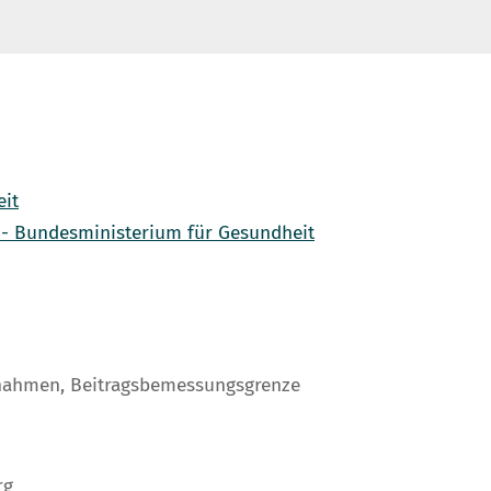
eit
 - Bundesministerium für Gesundheit
Einnahmen, Beitragsbemessungsgrenze
rg