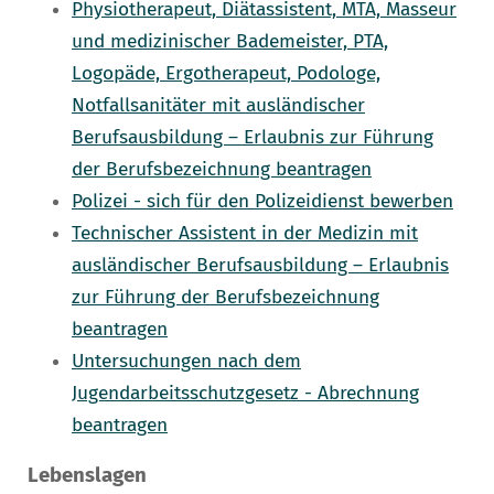
Physiotherapeut, Diätassistent, MTA, Masseur
und medizinischer Bademeister, PTA,
Logopäde, Ergotherapeut, Podologe,
Notfallsanitäter mit ausländischer
Berufsausbildung – Erlaubnis zur Führung
der Berufsbezeichnung beantragen
Polizei - sich für den Polizeidienst bewerben
Technischer Assistent in der Medizin mit
ausländischer Berufsausbildung – Erlaubnis
zur Führung der Berufsbezeichnung
beantragen
Untersuchungen nach dem
Jugendarbeitsschutzgesetz - Abrechnung
beantragen
Lebenslagen