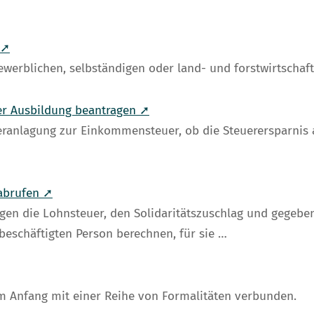
 ➚
werblichen, selbständigen oder land- und forstwirtschaftl
er Ausbildung beantragen ➚
anlagung zur Einkommensteuer, ob die Steuerersparnis au
abrufen ➚
gen die Lohnsteuer, den Solidaritätszuschlag und gegeben
eschäftigten Person berechnen, für sie …
am Anfang mit einer Reihe von Formalitäten verbunden.