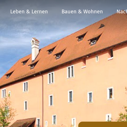
Leben & Lernen
Bauen & Wohnen
Nach