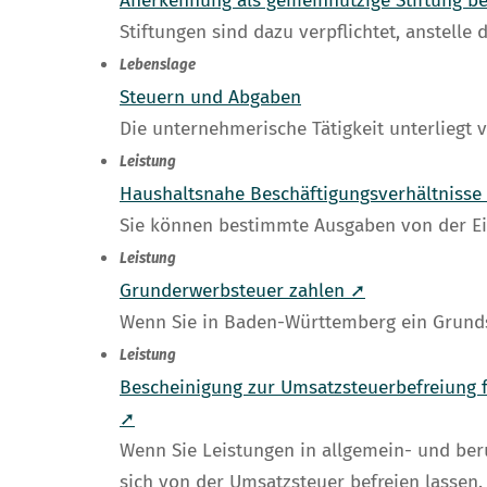
Anerkennung als gemeinnützige Stiftung b
Stiftungen sind dazu verpflichtet, anstell
Lebenslage
Steuern und Abgaben
Die unternehmerische Tätigkeit unterliegt v
Leistung
Haushaltsnahe Beschäftigungsverhältnisse 
Sie können bestimmte Ausgaben von der E
Leistung
Grunderwerbsteuer zahlen ➚
Wenn Sie in Baden-Württemberg ein Grunds
Leistung
Bescheinigung zur Umsatzsteuerbefreiung f
➚
Wenn Sie Leistungen in allgemein- und ber
sich von der Umsatzsteuer befreien lassen.