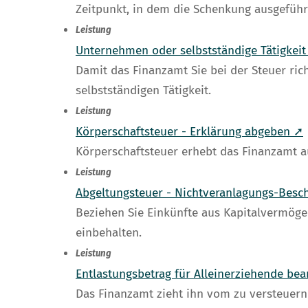
Zeitpunkt, in dem die Schenkung ausgeführt
Leistung
Unternehmen oder selbstständige Tätigkei
Damit das Finanzamt Sie bei der Steuer ri
selbstständigen Tätigkeit.
Leistung
Körperschaftsteuer - Erklärung abgeben ➚
Körperschaftsteuer erhebt das Finanzamt a
Leistung
Abgeltungsteuer - Nichtveranlagungs-Besc
Beziehen Sie Einkünfte aus Kapitalvermöge
einbehalten.
Leistung
Entlastungsbetrag für Alleinerziehende be
Das Finanzamt zieht ihn vom zu versteuern