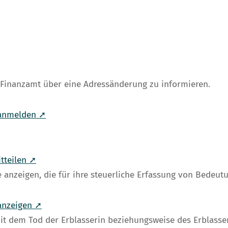
as Finanzamt über eine Adressänderung zu informieren.
 anmelden ➚
tteilen ➚
 anzeigen, die für ihre steuerliche Erfassung von Bedeutu
anzeigen ➚
 mit dem Tod der Erblasserin beziehungsweise des Erblass