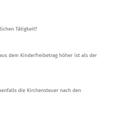
ichen Tätigkeit?
s dem Kinderfreibetrag höher ist als der
enfalls die Kirchensteuer nach den