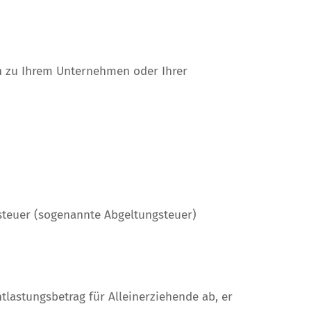
en zu Ihrem Unternehmen oder Ihrer
steuer (sogenannte Abgeltungsteuer)
astungsbetrag für Alleinerziehende ab, er