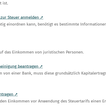
 ist.
t zur Steuer anmelden ➚
chtig einordnen kann, benötigt es bestimmte Information
uf das Einkommen von juristischen Personen.
heinigung beantragen ➚
n von einer Bank, muss diese grundsätzlich Kapitalertrag
antragen ➚
den Einkommen vor Anwendung des Steuertarifs einen Entl