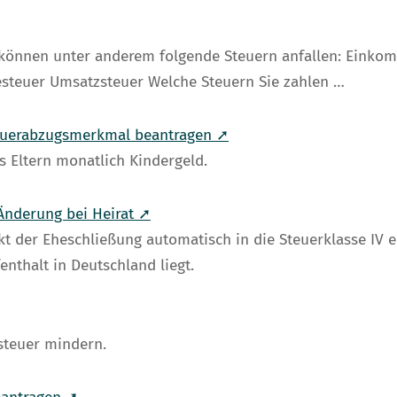
können unter anderem folgende Steuern anfallen: Einko
esteuer Umsatzsteuer Welche Steuern Sie zahlen …
steuerabzugsmerkmal beantragen ➚
s Eltern monatlich Kindergeld.
Änderung bei Heirat ➚
t der Eheschließung automatisch in die Steuerklasse IV e
nthalt in Deutschland liegt.
teuer mindern.