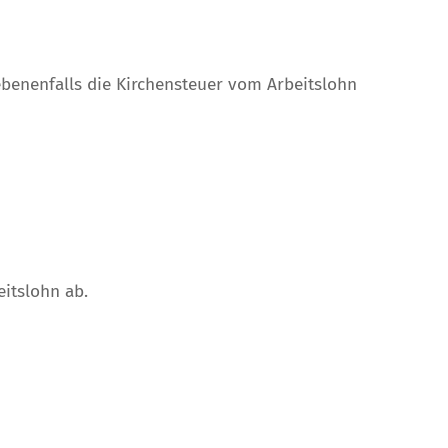
ebenenfalls die Kirchensteuer vom Arbeitslohn
itslohn ab.