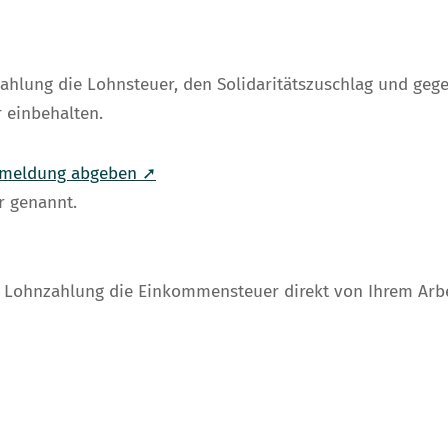
zahlung die Lohnsteuer, den Solidaritätszuschlag und geg
 einbehalten.
anmeldung abgeben ➚
r genannt.
en Lohnzahlung die Einkommensteuer direkt von Ihrem Arbe