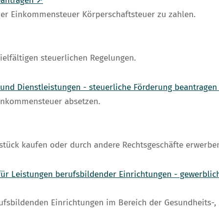
eantragen ➚
e der Einkommensteuer Körperschaftsteuer zu zahlen.
ielfältigen steuerlichen Regelungen.
und Dienstleistungen - steuerliche Förderung beantragen
inkommensteuer absetzen.
tück kaufen oder durch andere Rechtsgeschäfte erwerbe
ür Leistungen berufsbildender Einrichtungen - gewerblich
ufsbildenden Einrichtungen im Bereich der Gesundheits-, 