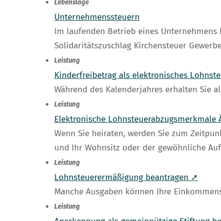
Lebenslage
Unternehmenssteuern
Im laufenden Betrieb eines Unternehmens 
Solidaritätszuschlag Kirchensteuer Gewerb
Leistung
Kinderfreibetrag als elektronisches Lohn
Während des Kalenderjahres erhalten Sie al
Leistung
Elektronische Lohnsteuerabzugsmerkmale 
Wenn Sie heiraten, werden Sie zum Zeitpunk
und Ihr Wohnsitz oder der gewöhnliche Aufe
Leistung
Lohnsteuerermäßigung beantragen ➚
Manche Ausgaben können Ihre Einkommens
Leistung