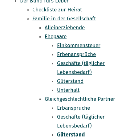
Der Bund fürs Leben
Checkliste zur Heirat
Familie in der Gesellschaft
Alleinerziehende
Ehepaare
Einkommensteuer
Erbenansprüche
Geschäfte (täglicher
Lebensbedarf)
Güterstand
Unterhalt
Gleichgeschlechtliche Partner
Erbansprüche
Geschäfte (täglicher
Lebensbedarf)
Güterstand