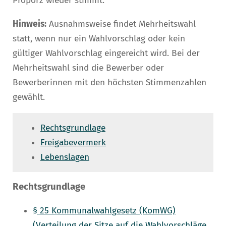
Proporz wieder stimmt.
Hinweis:
Ausnahmsweise findet Mehrheitswahl
statt, wenn nur ein Wahlvorschlag oder kein
gültiger Wahlvorschlag eingereicht wird. Bei der
Mehrheitswahl sind die Bewerber oder
Bewerberinnen mit den höchsten Stimmenzahlen
gewählt.
Rechtsgrundlage
Freigabevermerk
Lebenslagen
Rechtsgrundlage
§ 25 Kommunalwahlgesetz (KomWG)
(Verteilung der Sitze auf die Wahlvorschläge