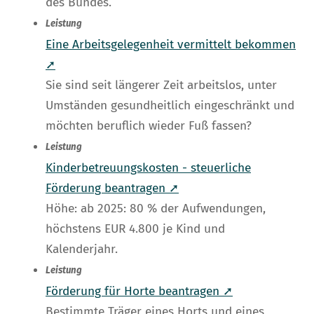
des Bundes.
Leistung
Eine Arbeitsgelegenheit vermittelt bekommen
➚
Sie sind seit längerer Zeit arbeitslos, unter
Umständen gesundheitlich eingeschränkt und
möchten beruflich wieder Fuß fassen?
Leistung
Kinderbetreuungskosten - steuerliche
Förderung beantragen ➚
Höhe: ab 2025: 80 % der Aufwendungen,
höchstens EUR 4.800 je Kind und
Kalenderjahr.
Leistung
Förderung für Horte beantragen ➚
Bestimmte Träger eines Horts und eines