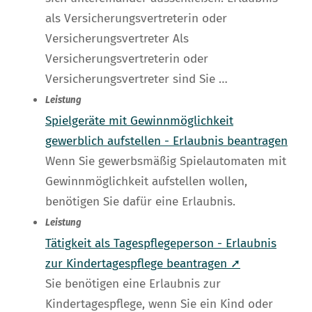
als Versicherungsvertreterin oder
Versicherungsvertreter Als
Versicherungsvertreterin oder
Versicherungsvertreter sind Sie …
Leistung
Spielgeräte mit Gewinnmöglichkeit
gewerblich aufstellen - Erlaubnis beantragen
Wenn Sie gewerbsmäßig Spielautomaten mit
Gewinnmöglichkeit aufstellen wollen,
benötigen Sie dafür eine Erlaubnis.
Leistung
Tätigkeit als Tagespflegeperson - Erlaubnis
zur Kindertagespflege beantragen ➚
Sie benötigen eine Erlaubnis zur
Kindertagespflege, wenn Sie ein Kind oder