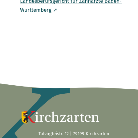
Landesberufsgericht für Zahnärzte Baden-
Württemberg ➚
Talvogteistr. 12 | 79199 Kirchzarten