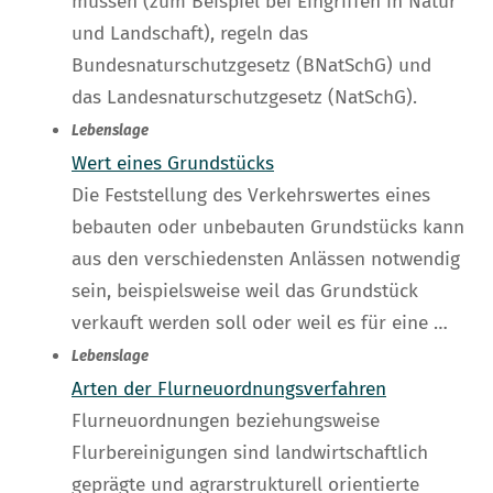
müssen (zum Beispiel bei Eingriffen in Natur
und Landschaft), regeln das
Bundesnaturschutzgesetz (BNatSchG) und
das Landesnaturschutzgesetz (NatSchG).
Lebenslage
Wert eines Grundstücks
Die Feststellung des Verkehrswertes eines
bebauten oder unbebauten Grundstücks kann
aus den verschiedensten Anlässen notwendig
sein, beispielsweise weil das Grundstück
verkauft werden soll oder weil es für eine …
Lebenslage
Arten der Flurneuordnungsverfahren
Flurneuordnungen beziehungsweise
Flurbereinigungen sind landwirtschaftlich
geprägte und agrarstrukturell orientierte