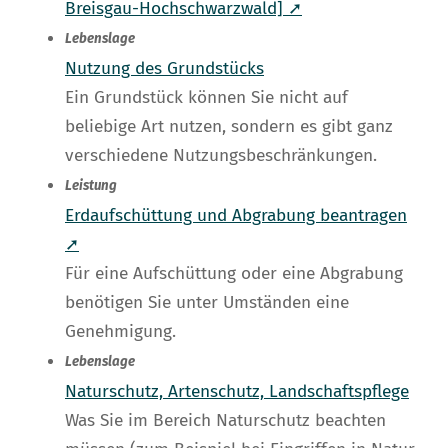
Breisgau-Hochschwarzwald] ➚
Lebenslage
Nutzung des Grundstücks
Ein Grundstück können Sie nicht auf
beliebige Art nutzen, sondern es gibt ganz
verschiedene Nutzungsbeschränkungen.
Leistung
Erdaufschüttung und Abgrabung beantragen
➚
Für eine Aufschüttung oder eine Abgrabung
benötigen Sie unter Umständen eine
Genehmigung.
Lebenslage
Naturschutz, Artenschutz, Landschaftspflege
Was Sie im Bereich Naturschutz beachten