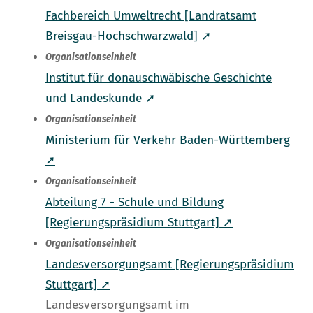
Fachbereich Umweltrecht [Landratsamt
Breisgau-Hochschwarzwald] ➚
Organisationseinheit
Institut für donauschwäbische Geschichte
und Landeskunde ➚
Organisationseinheit
Ministerium für Verkehr Baden-Württemberg
➚
Organisationseinheit
Abteilung 7 - Schule und Bildung
[Regierungspräsidium Stuttgart] ➚
Organisationseinheit
Landesversorgungsamt [Regierungspräsidium
Stuttgart] ➚
Landesversorgungsamt im