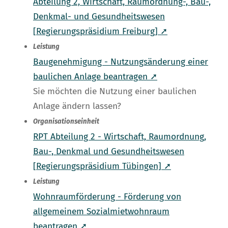
Abteilung 2, Wirtschaft, Raumordnung-, Bau-,
Denkmal- und Gesundheitswesen
[Regierungspräsidium Freiburg] ➚
Leistung
Baugenehmigung - Nutzungsänderung einer
baulichen Anlage beantragen ➚
Sie möchten die Nutzung einer baulichen
Anlage ändern lassen?
Organisationseinheit
RPT Abteilung 2 - Wirtschaft, Raumordnung,
Bau-, Denkmal und Gesundheitswesen
[Regierungspräsidium Tübingen] ➚
Leistung
Wohnraumförderung - Förderung von
allgemeinem Sozialmietwohnraum
beantragen ➚