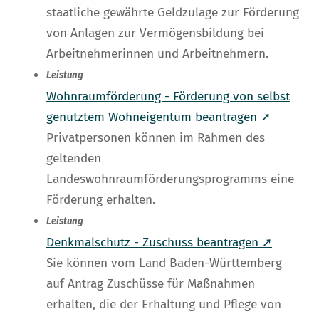
staatliche gewährte Geldzulage zur Förderung
von Anlagen zur Vermögensbildung bei
Arbeitnehmerinnen und Arbeitnehmern.
Leistung
Wohnraumförderung - Förderung von selbst
genutztem Wohneigentum beantragen ➚
Privatpersonen können im Rahmen des
geltenden
Landeswohnraumförderungsprogramms eine
Förderung erhalten.
Leistung
Denkmalschutz - Zuschuss beantragen ➚
Sie können vom Land Baden-Württemberg
auf Antrag Zuschüsse für Maßnahmen
erhalten, die der Erhaltung und Pflege von