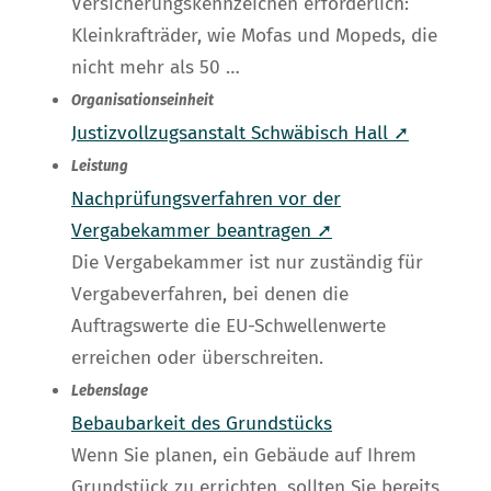
Versicherungskennzeichen erforderlich:
Kleinkrafträder, wie Mofas und Mopeds, die
nicht mehr als 50 …
Organisationseinheit
Justizvollzugsanstalt Schwäbisch Hall ➚
Leistung
Nachprüfungsverfahren vor der
Vergabekammer beantragen ➚
Die Vergabekammer ist nur zuständig für
Vergabeverfahren, bei denen die
Auftragswerte die EU-Schwellenwerte
erreichen oder überschreiten.
Lebenslage
Bebaubarkeit des Grundstücks
Wenn Sie planen, ein Gebäude auf Ihrem
Grundstück zu errichten, sollten Sie bereits