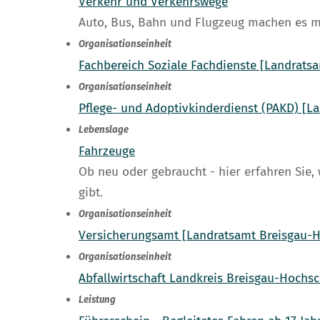
Verkehr und Verkehrswege
Auto, Bus, Bahn und Flugzeug machen es mög
Organisationseinheit
Fachbereich Soziale Fachdienste [Landrat
Organisationseinheit
Pflege- und Adoptivkinderdienst (PAKD) [
Lebenslage
Fahrzeuge
Ob neu oder gebraucht - hier erfahren Si
gibt.
Organisationseinheit
Versicherungsamt [Landratsamt Breisgau-
Organisationseinheit
Abfallwirtschaft Landkreis Breisgau-Hoch
Leistung