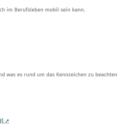
uch im Berufsleben mobil sein kann.
und was es rund um das Kennzeichen zu beachten
d] ➚