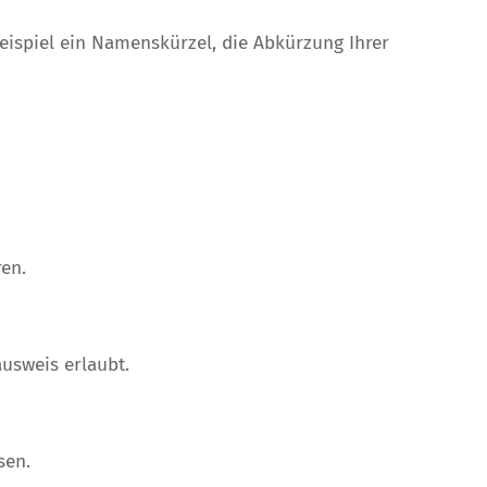
ispiel ein Namenskürzel, die Abkürzung Ihrer
en.
usweis erlaubt.
sen.