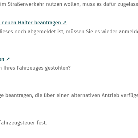
 im Straßenverkehr nutzen wollen, muss es dafür zugelas
n neuen Halter beantragen ➚
ieses noch abgemeldet ist, müssen Sie es wieder anmeld
den ➚
 Ihres Fahrzeuges gestohlen?
 beantragen, die über einen alternativen Antrieb verfüg
fahrzeugsteuer fest.