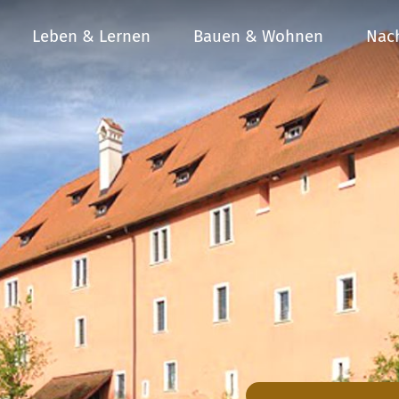
Leben & Lernen
Bauen & Wohnen
Nach