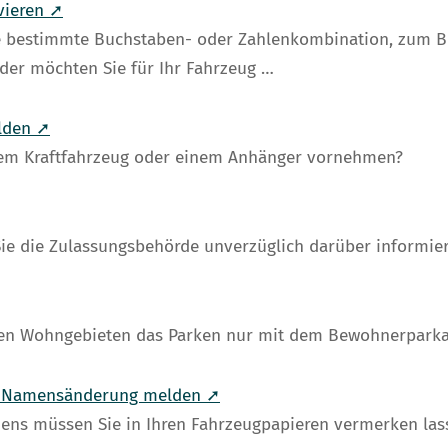
vieren ➚
e bestimmte Buchstaben- oder Zahlenkombination, zum Be
der möchten Sie für Ihr Fahrzeug …
lden ➚
rem Kraftfahrzeug oder einem Anhänger vornehmen?
ie die Zulassungsbehörde unverzüglich darüber informier
chen Wohngebieten das Parken nur mit dem Bewohnerparka
I - Namensänderung melden ➚
ns müssen Sie in Ihren Fahrzeugpapieren vermerken las