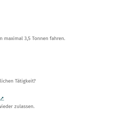
on maximal 3,5 Tonnen fahren.
ichen Tätigkeit?
 ➚
ieder zulassen.