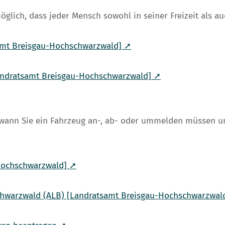
lich, dass jeder Mensch sowohl in seiner Freizeit als a
samt Breisgau-Hochschwarzwald] ➚
Landratsamt Breisgau-Hochschwarzwald] ➚
e, wann Sie ein Fahrzeug an-, ab- oder ummelden müssen 
Hochschwarzwald] ➚
schwarzwald (ALB) [Landratsamt Breisgau-Hochschwarzwal