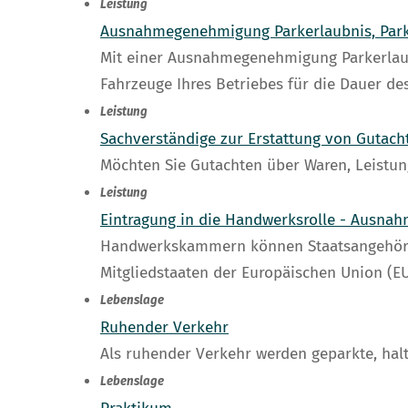
Leistung
Ausnahmegenehmigung Parkerlaubnis, Parke
Mit einer Ausnahmegenehmigung Parkerlaub
Fahrzeuge Ihres Betriebes für die Dauer de
Leistung
Sachverständige zur Erstattung von Gutac
Möchten Sie Gutachten über Waren, Leistu
Leistung
Eintragung in die Handwerksrolle - Ausna
Handwerkskammern können Staatsangehörige
Mitgliedstaaten der Europäischen Union (EU
Lebenslage
Ruhender Verkehr
Als ruhender Verkehr werden geparkte, halt
Lebenslage