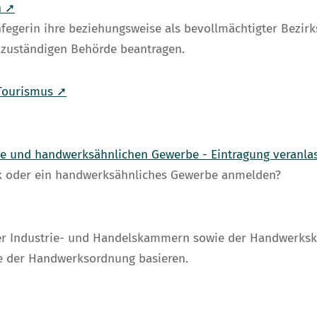
n ➚
fegerin ihre beziehungsweise als bevollmächtigter Bezirks
 zuständigen Behörde beantragen.
 Tourismus ➚
ke und handwerksähnlichen Gewerbe - Eintragung veranla
k oder ein handwerksähnliches Gewerbe anmelden?
er Industrie- und Handelskammern sowie der Handwerksk
e der Handwerksordnung basieren.