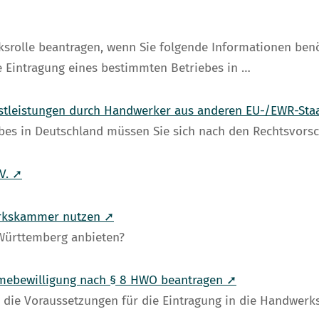
srolle beantragen, wenn Sie folgende Informationen ben
Eintragung eines bestimmten Betriebes in …
stleistungen durch Handwerker aus anderen EU-/EWR-Sta
es in Deutschland müssen Sie sich nach den Rechtsvorsc
V. ➚
erkskammer nutzen ➚
-Württemberg anbieten?
hmebewilligung nach § 8 HWO beantragen ➚
 die Voraussetzungen für die Eintragung in die Handwerks