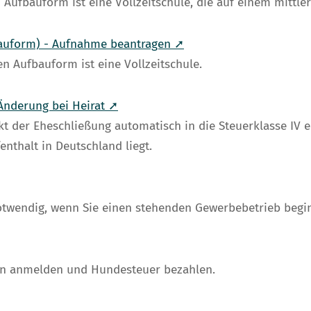
Aufbauform ist eine Vollzeitschule, die auf einem mittle
bauform) - Aufnahme beantragen ➚
n Aufbauform ist eine Vollzeitschule.
Änderung bei Heirat ➚
t der Eheschließung automatisch in die Steuerklasse IV e
nthalt in Deutschland liegt.
twendig, wenn Sie einen stehenden Gewerbebetrieb begi
hn anmelden und Hundesteuer bezahlen.