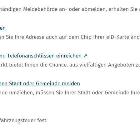
uständigen Meldebehörde an- oder abmelden, erhalten Sie 
gen
n Sie Ihre Adresse auch auf dem Chip Ihrer eID-Karte änd
nd Telefonanschlüssen einreichen ➚
 bietet Ihnen die Chance, aus vielfältigen Angeboten z
lben Stadt oder Gemeinde melden
nde umziehen, müssen Sie Ihrer Stadt oder Gemeinde Ihre
fahrzeugsteuer fest.