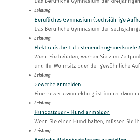
Das Berufliche Gymnasium der dreijährigen 
Leistung
Berufliches Gymnasium (sechsjährige Auf
Das Berufliche Gymnasium der sechsjährige
Leistung
Elektronische Lohnsteuerabzugsmerkmale 
Wenn Sie heiraten, werden Sie zum Zeitpunk
und Ihr Wohnsitz oder der gewöhnliche Aufe
Leistung
Gewerbe anmelden
Eine Gewerbeanmeldung ist immer dann no
Leistung
Hundesteuer - Hund anmelden
Wenn Sie einen Hund halten, müssen Sie i
Leistung