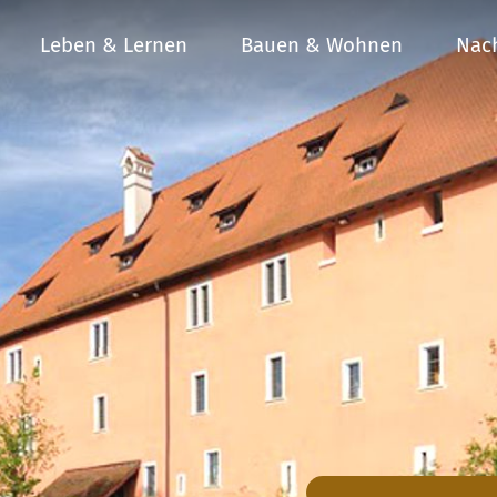
Leben & Lernen
Bauen & Wohnen
Nach