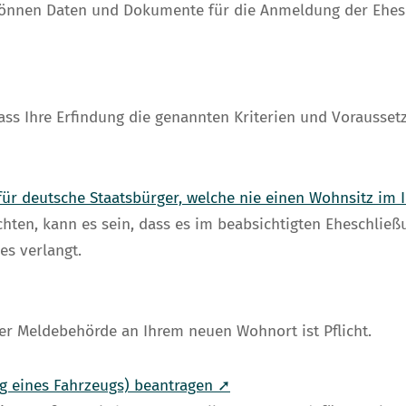
önnen Daten und Dokumente für die Anmeldung der Ehesc
ass Ihre Erfindung die genannten Kriterien und Voraussetz
für deutsche Staatsbürger, welche nie einen Wohnsitz im 
ten, kann es sein, dass es im beabsichtigten Eheschließu
es verlangt.
r Meldebehörde an Ihrem neuen Wohnort ist Pflicht.
 eines Fahrzeugs) beantragen ➚