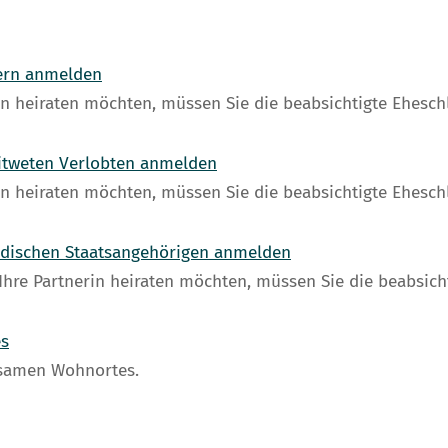
nern anmelden
rin heiraten möchten, müssen Sie die beabsichtigte Ehesc
itweten Verlobten anmelden
rin heiraten möchten, müssen Sie die beabsichtigte Ehesc
ndischen Staatsangehörigen anmelden
Ihre Partnerin heiraten möchten, müssen Sie die beabsic
es
nsamen Wohnortes.