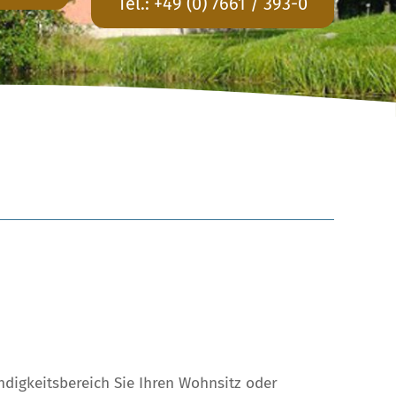
Tel.:
+49 (0) 7661 / 393-0
digkeitsbereich Sie Ihren Wohnsitz oder