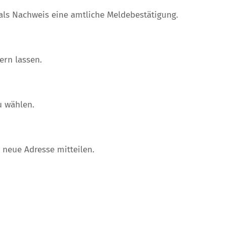
als Nachweis eine amtliche Meldebestätigung.
ern lassen.
u wählen.
 neue Adresse mitteilen.