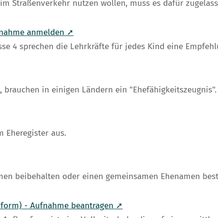
 im Straßenverkehr nutzen wollen, muss es dafür zugelas
ufnahme anmelden ➚
se 4 sprechen die Lehrkräfte für jedes Kind eine Empfehl
 brauchen in einigen Ländern ein "Ehefähigkeitszeugnis".
 Eheregister aus.
Namen beibehalten oder einen gemeinsamen Ehenamen bes
uform) - Aufnahme beantragen ➚