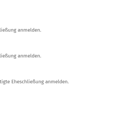
hließung anmelden.
hließung anmelden.
htigte Eheschließung anmelden.