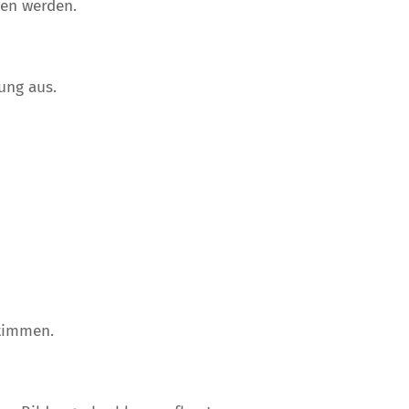
sen werden.
ung aus.
timmen.