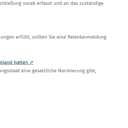
hließung vorab erfasst und an das zuständige
ungen erfüllt, sollten Sie eine Patentanmeldung
Inland hatten ➚
ngsstaat eine gesetzliche Normierung gibt,