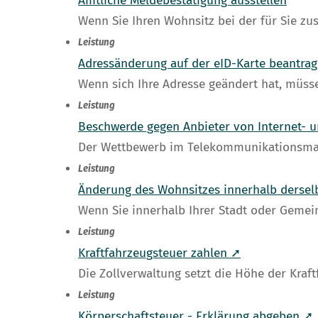
Amtliche Meldebestätigung ausstellen
Wenn Sie Ihren Wohnsitz bei der für Sie z
Leistung
Adressänderung auf der eID-Karte beantra
Wenn sich Ihre Adresse geändert hat, müsse
Leistung
Beschwerde gegen Anbieter von Internet- u
Der Wettbewerb im Telekommunikationsmarkt
Leistung
Änderung des Wohnsitzes innerhalb derse
Wenn Sie innerhalb Ihrer Stadt oder Gemei
Leistung
Kraftfahrzeugsteuer zahlen ➚
Die Zollverwaltung setzt die Höhe der Kraft
Leistung
Körperschaftsteuer - Erklärung abgeben ➚