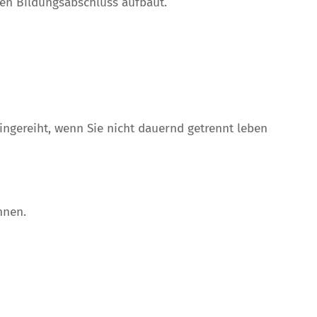
ren Bildungsabschluss aufbaut.
ingereiht, wenn Sie nicht dauernd getrennt leben
nnen.