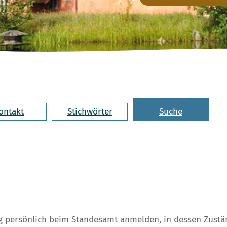
ontakt
Stichwörter
Suche
g persönlich beim Standesamt anmelden, in dessen Zustän