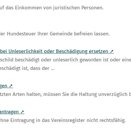
uf das Einkommen von juristischen Personen.
der Hundesteuer Ihrer Gemeinde befreien lassen.
 bei Unleserlichkeit oder Beschädigung ersetzen ➚
schild beschädigt oder unleserlich geworden ist oder eine
schädigt ist, dass der …
igen ➚
tzten Arten halten, müssen Sie die Haltung unverzüglich 
eantragen ➚
hne Eintragung in das Vereinsregister nicht rechtsfähig.