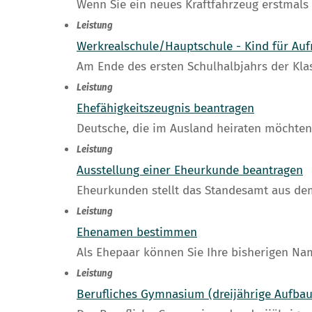
Wenn Sie ein neues Kraftfahrzeug erstmals
Leistung
Werkrealschule/Hauptschule - Kind für A
Am Ende des ersten Schulhalbjahrs der Klas
Leistung
Ehefähigkeitszeugnis beantragen
Deutsche, die im Ausland heiraten möchten,
Leistung
Ausstellung einer Eheurkunde beantragen
Eheurkunden stellt das Standesamt aus dem
Leistung
Ehenamen bestimmen
Als Ehepaar können Sie Ihre bisherigen 
Leistung
Berufliches Gymnasium (dreijährige Aufba