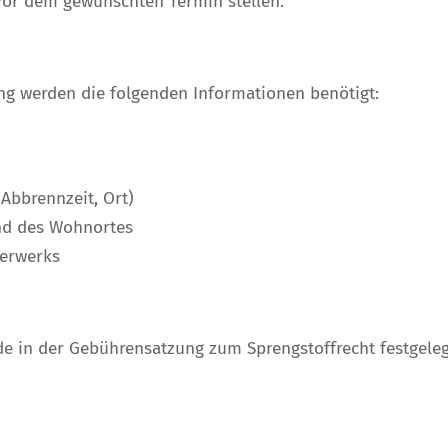
vor dem gewünschten Termin stellen.
g werden die folgenden Informationen benötigt:
Abbrennzeit, Ort)
und des Wohnortes
uerwerks
rde in der Gebührensatzung zum Sprengstoffrecht festgele