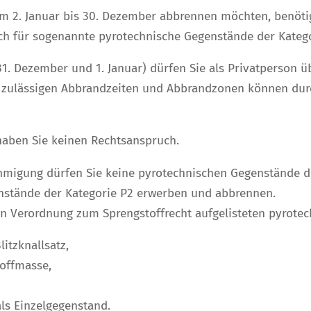
om 2. Januar bis 30. Dezember abbrennen möchten, benöt
ch für
sogenannte pyrotechnische Gegenstände der Katego
1. Dezember und 1. Januar) dürfen Sie als Privatperson ü
 zulässigen Abbrandzeiten und Abbrandzonen können durc
aben Sie keinen Rechtsanspruch.
migung dürfen Sie keine pyrotechnischen Gegenstände 
enstände der Kategorie P2 erwerben und abbrennen.
rsten Verordnung zum Sprengstoffrecht aufgelisteten pyrot
itzknallsatz,
toffmasse,
ls Einzelgegenstand.