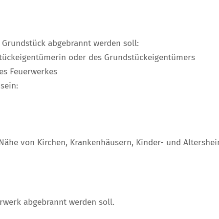
 Grundstück abgebrannt werden soll:
dstückeigentümerin oder des Grundstückeigentümers
es Feuerwerkes
sein:
 Nähe von Kirchen, Krankenhäusern, Kinder- und Altersh
rwerk abgebrannt werden soll.