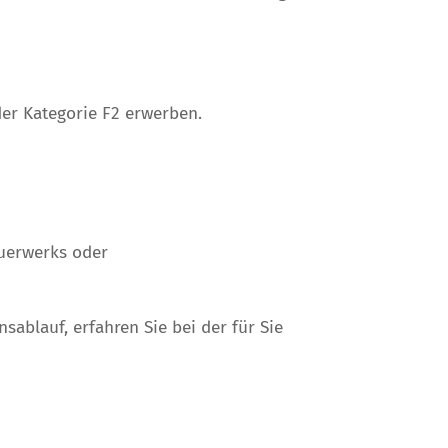
er Kategorie F2 erwerben.
uerwerks oder
sablauf, erfahren Sie bei der
für Sie