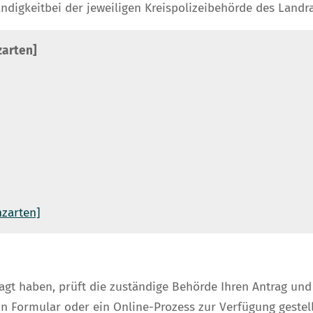
ndigkeitbei der jeweiligen Kreispolizeibehörde des Landr
zarten]
hzarten]
 haben, prüft die zuständige Behörde Ihren Antrag und f
 Formular oder ein Online-Prozess zur Verfügung gestellt