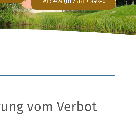
Tel.:
+49 (0) 7661 / 393-0
gung vom Verbot