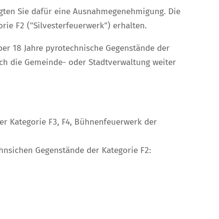
igten Sie dafür eine Ausnahmegenehmigung. Die
rie F2 ("Silvesterfeuerwerk")
erhalten.
ber 18 Jahre pyrotechnische Gegenstände der
h die Gemeinde- oder Stadtverwaltung weiter
der
Kategorie F3, F4, Bühnenfeuerwerk der
echnsichen Gegenstände der Kategorie F2: