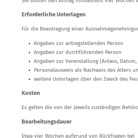
Sie sollten den Antrag mindestens vier Wochen 
Erforderliche Unterlagen
Für die Beantragung einer Ausnahmegenehmigun
Angaben zur antragstellenden Person
Angaben zur durchführenden Person
Angaben zur Veranstaltung (Anlass, Datum, 
Personalausweis als Nachweis des Alters 
weitere Unterlagen über den Zweck des Fe
Kosten
Es gelten die von der jeweils zuständigen Behö
Bearbeitungsdauer
Etwa vier Wochen aufgrund von Rückfragen bei