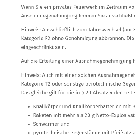
Wenn Sie ein privates Feuerwerk im Zeitraum v
Ausnahmegenehmigung können Sie ausschließli
Hinweis:
Ausschließlich zum Jahreswechsel (am 3
Kategorie F2 ohne Genehmigung abbrennen. Die
eingeschränkt sein.
Auf die Erteilung einer Ausnahmegenehmigung h
Hinweis:
Auch mit einer solchen Ausnahmegeneh
Kategorie T2 oder sonstige pyrotechnische Geg
Das gleiche gilt für die in § 20 Absatz 4 der E
Knallkörper und Knallkörperbatterien mit Bl
Raketen mit mehr als 20 g Netto-Explosivs
Schwärmer und
pyrotechnische Gegenstände mit Pfeifsatz a