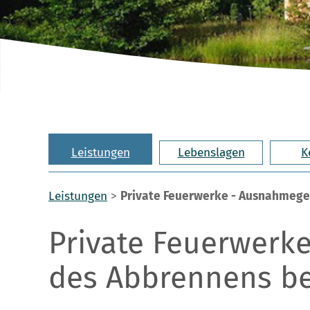
Leistungen
Lebenslagen
K
Leistungen
>
Private Feuerwerke - Ausnahmeg
Private Feuerwer
des Abbrennens b