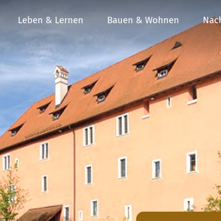
Leben & Lernen
Bauen & Wohnen
Nach