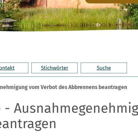
ontakt
Stichwörter
Suche
enehmigung vom Verbot des Abbrennens beantragen
ke - Ausnahmegenehmi
eantragen