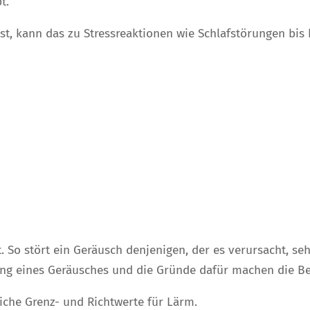
t.
t, kann das zu Stressreaktionen wie Schlafstörungen bis
 So stört ein Geräusch denjenigen, der es verursacht, seh
ung eines Geräusches und die Gründe dafür machen die Be
liche Grenz- und Richtwerte für Lärm.