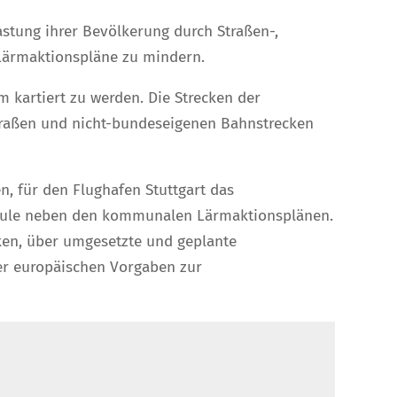
astung ihrer Bevölkerung durch Straßen-,
Lärmaktionspläne zu mindern.
m kartiert zu werden. Die Strecken der
traßen und nicht-bundeseigenen Bahnstrecken
, für den Flughafen Stuttgart das
 Säule neben den kommunalen Lärmaktionsplänen.
ken, über umgesetzte und geplante
er europäischen Vorgaben zur