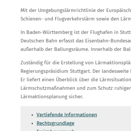
Mit der Umgebungslärmrichtlinie der Europäische
Schienen- und Flugverkehrslärm sowie den Lärm
In Baden-Württemberg ist der Flughafen in Stuttg
Deutschen Bahn erfasst das Eisenbahn-Bundesam
außerhalb der Ballungsräume. Innerhalb der Ball
Zuständig für die Erstellung von Lärmaktionspl
Regierungspräsidium Stuttgart. Der landesweit
Er liefert einen Überblick über die Lärmsituat
Lärmschutzmaßnahmen und zum Schutz ruhiger Ge
Lärmaktionsplanung sicher.
Vertiefende Informationen
Rechtsgrundlage