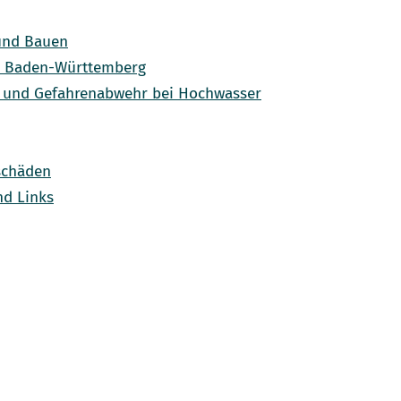
und Bauen
n Baden-Württemberg
und Gefahrenabwehr bei Hochwasser
schäden
nd Links