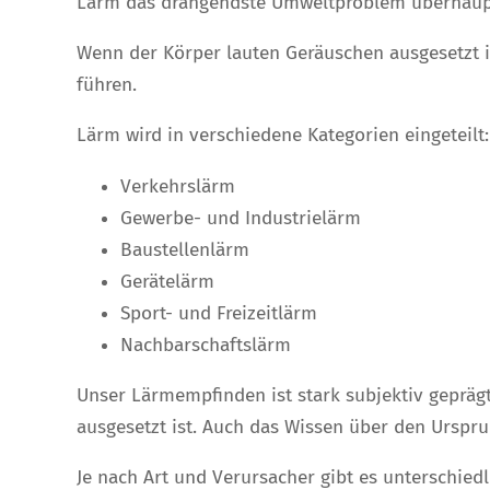
Lärm das drängendste Umweltproblem überhaup
Wenn der Körper lauten Geräuschen ausgesetzt is
führen.
Lärm wird in verschiedene Kategorien eingeteilt:
Verkehrslärm
Gewerbe- und Industrielärm
Baustellenlärm
Gerätelärm
Sport- und Freizeitlärm
Nachbarschaftslärm
Unser Lärmempfinden ist stark subjektiv geprägt.
ausgesetzt ist. Auch das Wissen über den Urspr
Je nach Art und Verursacher gibt es unterschied