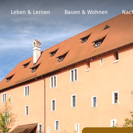
Leben & Lernen
Bauen & Wohnen
Nach