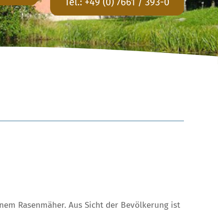
Tel.:
+49 (0) 7661 / 393-0
inem Rasenmäher. Aus Sicht der Bevölkerung ist