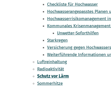
Checkliste für Hochwasser
Hochwasserangepasstes Planen 
Hochwasserrisikomanagement i
Kommunales Krisenmanagement 
Unwetter-Soforthilfen
Starkregen
Versicherung gegen Hochwasser
Weiterführende Informationen u
Luftreinhaltung
Radioaktivität
Schutz vor Lärm
Sommerhitze