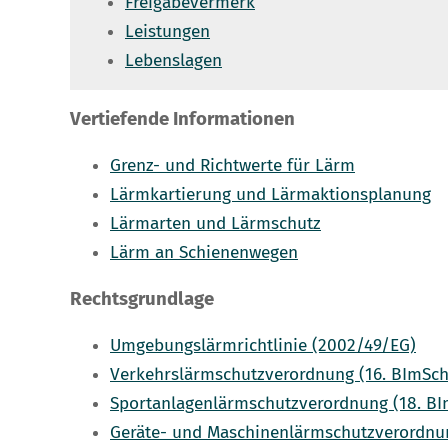
Freigabevermerk
Leistungen
Lebenslagen
Vertiefende Informationen
Grenz- und Richtwerte für Lärm
Lärmkartierung und Lärmaktionsplanung
Lärmarten und Lärmschutz
Lärm an Schienenwegen
Rechtsgrundlage
Umgebungslärmrichtlinie (2002/49/EG)
Verkehrslärmschutzverordnung (16. BImSc
Sportanlagenlärmschutzverordnung (18. B
Geräte- und Maschinenlärmschutzverordnu