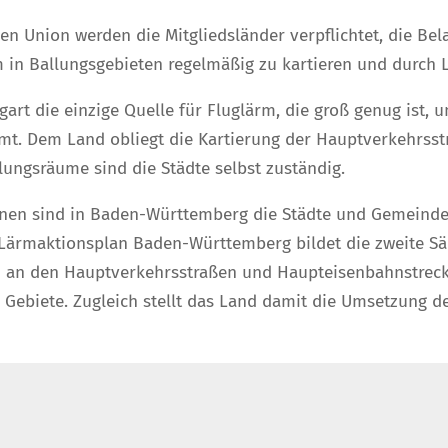
n Union werden die Mitgliedsländer verpflichtet, die Bel
 in Ballungsgebieten regelmäßig zu kartieren und durch 
art die einzige Quelle für Fluglärm, die groß genug ist, u
t. Dem Land obliegt die Kartierung der Hauptverkehrss
ungsräume sind die Städte selbst zuständig.
änen sind in Baden-Württemberg die Städte und Gemeinden
e Lärmaktionsplan Baden-Württemberg bildet die zweite
ion an den Hauptverkehrsstraßen und Haupteisenbahnstrec
biete. Zugleich stellt das Land damit die Umsetzung d