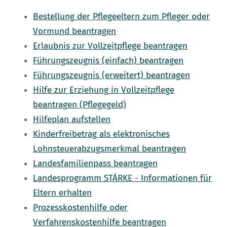
Bestellung der Pflegeeltern zum Pfleger oder
Vormund beantragen
Erlaubnis zur Vollzeitpflege beantragen
Führungszeugnis (einfach) beantragen
Führungszeugnis (erweitert) beantragen
Hilfe zur Erziehung in Vollzeitpflege
beantragen (Pflegegeld)
Hilfeplan aufstellen
Kinderfreibetrag als elektronisches
Lohnsteuerabzugsmerkmal beantragen
Landesfamilienpass beantragen
Landesprogramm STÄRKE - Informationen für
Eltern erhalten
Prozesskostenhilfe oder
Verfahrenskostenhilfe beantragen