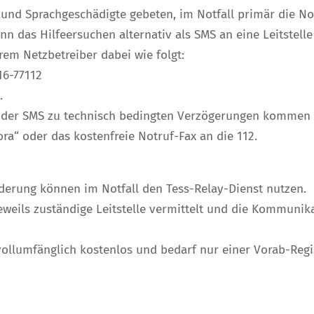
 und Sprachgeschädigte gebeten, im Notfall primär die N
n das Hilfeersuchen alternativ als SMS an eine Leitstelle
em Netzbetreiber dabei wie folgt:
16-77112
.
ng der SMS zu technisch bedingten Verzögerungen kommen
ra“ oder das kostenfreie Notruf-Fax an die 112.
derung können im Notfall den Tess-Relay-Dienst nutzen.
jeweils zuständige Leitstelle vermittelt und die Kommun
 vollumfänglich kostenlos und bedarf nur einer Vorab-Regi