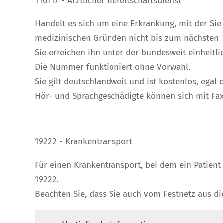
116117 - Ärztlicher Bereitschaftsdienst
Handelt es sich um eine Erkrankung, mit der Si
medizinischen Gründen nicht bis zum nächsten Ta
Sie erreichen ihn unter der bundesweit einheit
Die Nummer funktioniert ohne Vorwahl.
Sie gilt deutschlandweit und ist kostenlos, ega
Hör- und Sprachgeschädigte können sich mit Fax
19222 - Krankentransport
Für einen Krankentransport, bei dem ein Patien
19222.
Beachten Sie, dass Sie auch vom Festnetz aus di