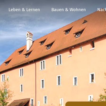
Leben & Lernen
Bauen & Wohnen
Nach