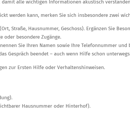
, damit alle wichtigen Informationen akustisch verstande
hickt werden kann, merken Sie sich insbesondere zwei wich
(Ort, Straße, Hausnummer, Geschoss). Ergänzen Sie Beso
ge oder besondere Zugänge.
, nennen Sie Ihren Namen sowie Ihre Telefonnummer und be
le das Gespräch beendet – auch wenn Hilfe schon unterwegs 
ngen zur Ersten Hilfe oder Verhaltenshinweisen.
dung).
nsichtbarer Hausnummer oder Hinterhof).