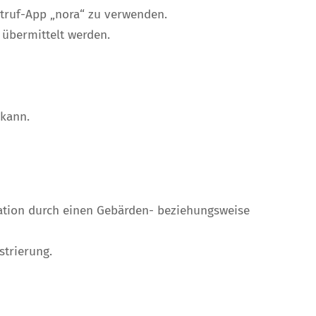
otruf-App „nora“ zu verwenden.
 übermittelt werden.
 kann.
ikation durch einen Gebärden- beziehungsweise
strierung.