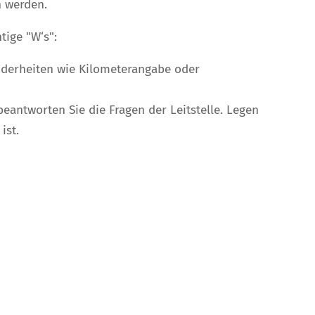
n werden.
tige "W‘s":
nderheiten wie Kilometerangabe oder
antworten Sie die Fragen der Leitstelle. Legen
ist.