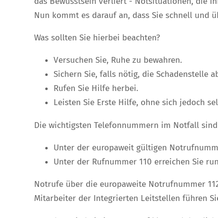
das Bewusstsein verliert - Notsituationen, die 
Nun kommt es darauf an, dass Sie schnell und ü
Was sollten Sie hierbei beachten?
Versuchen Sie, Ruhe zu bewahren.
Sichern Sie, falls nötig, die Schadenstelle a
Rufen Sie Hilfe herbei.
Leisten Sie Erste Hilfe, ohne sich jedoch se
Die wichtigsten Telefonnummern im Notfall sin
Unter der europaweit gültigen Notrufnummer
Unter der Rufnummer 110 erreichen Sie run
Notrufe über die europaweite Notrufnummer 112 g
Mitarbeiter der Integrierten Leitstellen führen 