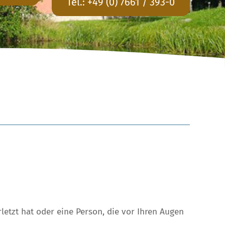
Tel.:
+49 (0) 7661 / 393-0
letzt hat oder eine Person, die vor Ihren Augen