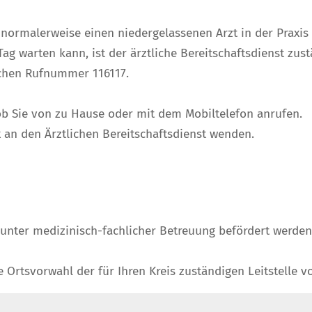
e normalerweise einen niedergelassenen Arzt in der Praxi
g warten kann, ist der ärztliche Bereitschaftsdienst zust
lichen Rufnummer 116117.
l ob Sie von zu Hause oder mit dem Mobiltelefon anrufen.
 an den Ärztlichen Bereitschaftsdienst wenden.
t unter medizinisch-fachlicher Betreuung befördert werde
e Ortsvorwahl der für Ihren Kreis zuständigen Leitstelle 