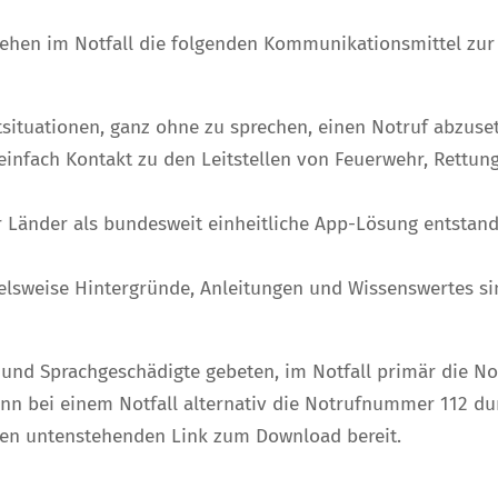
hen im Notfall die folgenden Kommunikationsmittel zur
tsituationen, ganz ohne zu sprechen, einen Notruf abzuse
infach Kontakt zu den Leitstellen von Feuerwehr, Rettun
r Länder als bundesweit einheitliche App-Lösung entstan
ielsweise Hintergründe, Anleitungen und Wissenswertes si
 und Sprachgeschädigte gebeten, im Notfall primär die N
ann bei einem Notfall alternativ die Notrufnummer 112 du
 den untenstehenden Link zum Download bereit.