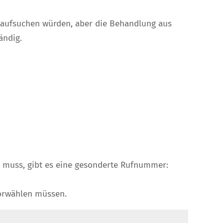
s aufsuchen würden, aber die Behandlung aus
ändig.
n muss, gibt es eine gesonderte Rufnummer:
vorwählen müssen.