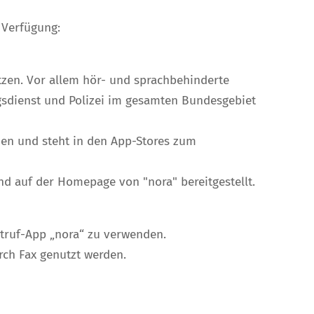
 Verfügung:
tzen. Vor allem hör- und sprachbehinderte
gsdienst und Polizei im gesamten Bundesgebiet
den und steht in den App-Stores zum
nd auf der Homepage von "nora" bereitgestellt.
otruf-App „nora“ zu verwenden.
rch Fax genutzt werden.