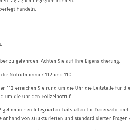
Ihnen tagtäglich begegnen können.
berlegt handeln.
b.
lber zu gefährden. Achten Sie auf Ihre Eigensicherung.
d die Notrufnummer 112 und 110!
 112 erreichen Sie rund um die Uhr die Leitstelle für d
d um die Uhr den Polizeinotruf.
ehen in den Integrierten Leitstellen für Feuerwehr und 
Sie anhand von strukturierten und standardisierten Fragen