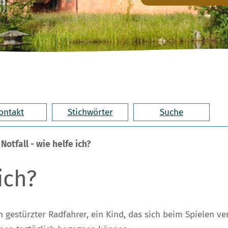
ontakt
Stichwörter
Suche
>
Notfall - wie helfe ich?
ich?
gestürzter Radfahrer, ein Kind, das sich beim Spielen ver