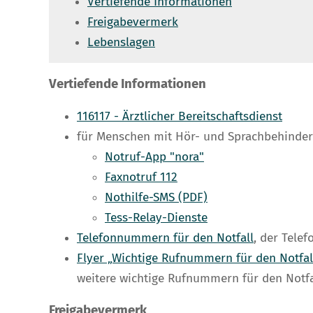
Vertiefende Informationen
Freigabevermerk
Lebenslagen
Vertiefende Informationen
116117 - Ärztlicher Bereitschaftsdienst
für Menschen mit Hör- und Sprachbehinde
Notruf-App "nora"
Faxnotruf 112
Nothilfe-SMS (PDF)
Tess-Relay-Dienste
Telefonnummern für den Notfall
, der Tele
Flyer „Wichtige Rufnummern für den Notfal
weitere wichtige Rufnummern für den Notfa
Freigabevermerk