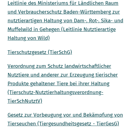
Leitlinie des Ministeriums für Ländlichen Raum
und Verbraucherschutz Baden-Württemberg zur
nutztierartigen Haltung von Dam-, Rot-, Sika- und
Muffelwild in Gehegen (Leitlinie Nutztierartige
Haltung von Wild)
Tierschutzgesetz (TierSchG)
Verordnung zum Schutz landwirtschaftlicher
Nutztiere und anderer zur Erzeugung tierischer
Produkte gehaltener Tiere bei ihrer Haltung
(Tierschutz-Nutztierhaltungsverordnung-
TierSchNutztV)
Gesetz zur Vorbeugung vor und Bekämpfung von
Tierseuchen (Tiergesundheitsgesetz - TierGesG)