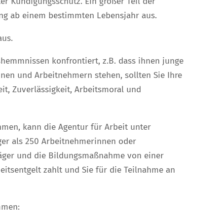
er Kündigungsschutz. Ein großer Teil der
gung ab einem bestimmten Lebensjahr aus.
aus.
shemmnissen konfrontiert, z.B. dass ihnen junge
en und Arbeitnehmern stehen, sollten Sie Ihre
it, Zuverlässigkeit, Arbeitsmoral und
men, kann die Agentur für Arbeit unter
ger als 250 Arbeitnehmerinnen oder
träger und die Bildungsmaßnahme von einer
beitsentgelt zahlt und Sie für die Teilnahme an
ommen: