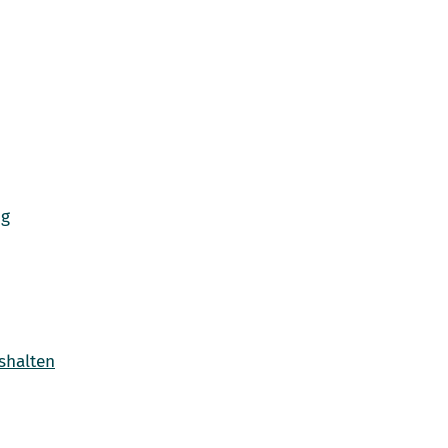
ng
shalten