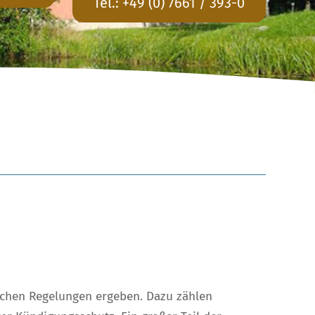
Tel.:
+49 (0) 7661 / 393-0
ichen Regelungen ergeben. Dazu zählen