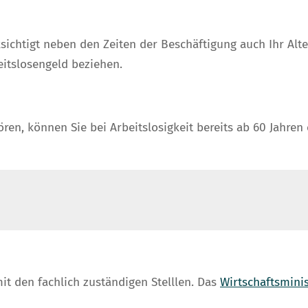
htigt neben den Zeiten der Beschäftigung auch Ihr Alter. J
eitslosengeld beziehen.
n, können Sie bei Arbeitslosigkeit bereits ab 60 Jahren 
t den fachlich zuständigen Stelllen. Das
Wirtschaftsmini