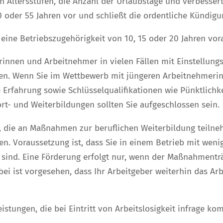
 Altersstufen, die Anzahl der Urlaubstage und verbessert
50 oder 55 Jahren vor und schließt die ordentliche Kündi
ine Betriebszugehörigkeit von 10, 15 oder 20 Jahren vor
innen und Arbeitnehmer in vielen Fällen mit Einstellung
. Wenn Sie im Wettbewerb mit jüngeren Arbeitnehmerinn
 Erfahrung sowie Schlüsselqualifikationen wie Pünktlichke
rt- und Weiterbildungen sollten Sie aufgeschlossen sein.
 die an Maßnahmen zur beruflichen Weiterbildung teilneh
. Voraussetzung ist, dass Sie in einem Betrieb mit weni
t sind. Eine Förderung erfolgt nur, wenn der Maßnahmen
abei ist vorgesehen, dass Ihr Arbeitgeber weiterhin das Ar
stungen, die bei Eintritt von Arbeitslosigkeit infrage k