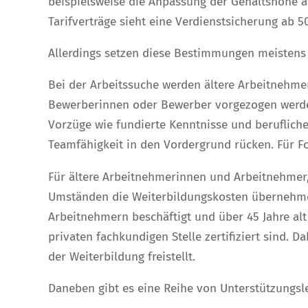
beispielsweise die Anpassung der Gehaltshöhe an
Tarifverträge sieht eine Verdienstsicherung ab 
Allerdings setzen diese Bestimmungen meistens e
Bei der Arbeitssuche werden ältere Arbeitnehmer
Bewerberinnen oder Bewerber vorgezogen werden
Vorzüge wie fundierte Kenntnisse und berufliche
Teamfähigkeit in den Vordergrund rücken. Für Fo
Für ältere Arbeitnehmerinnen und Arbeitnehmer,
Umständen die Weiterbildungskosten übernehmen
Arbeitnehmern beschäftigt und über 45 Jahre al
privaten fachkundigen Stelle zertifiziert sind. D
der Weiterbildung freistellt.
Daneben gibt es eine Reihe von Unterstützungslei