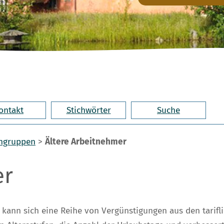
ontakt
Stichwörter
Suche
engruppen
>
Ältere Arbeitnehmer
er
kann sich eine Reihe von Vergünstigungen aus den tarifl