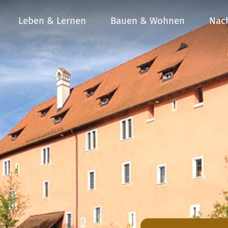
Leben & Lernen
Bauen & Wohnen
Nach