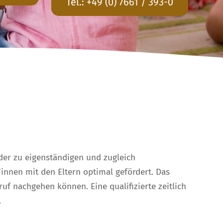
Tel.:
+49 (0) 7661 / 393-0
nder zu eigenständigen und zugleich
innen mit den Eltern optimal gefördert. Das
uf nachgehen können. Eine qualifizierte zeitlich
.