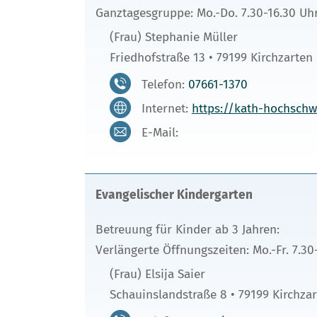
Ganztagesgruppe: Mo.-Do. 7.30-16.30 Uhr
(Frau) Stephanie Müller
Friedhofstraße 13 • 79199 Kirchzarten
Telefon:
07661-1370
Internet:
https://kath-hochschw
E-Mail:
Evangelischer Kindergarten
Betreuung für Kinder ab 3 Jahren:
Verlängerte Öffnungszeiten: Mo.-Fr. 7.30
(Frau) Elsija Saier
Schauinslandstraße 8 • 79199 Kirchza