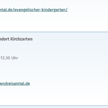
mtal.de/evangelischer-kindergarten/
ndort Kirchzarten
-13.30 Uhr
tendreisamtal.de