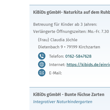
KiBiDs gGmbH- Naturkita auf dem Ruh
Betreuung für Kinder ab 3 Jahren:
Verlängerte Öffnungszeiten: Mo.-Fr. 7.30
(Frau) Claudia Jöchle
Dietenbach 9 • 79199 Kirchzarten
Telefon:
0162-5847628
Internet:
https://kibids.de/ein
E-Mail:
KiBiDs gGmbH - Bunte Füchse Zarten
Integrativer Naturkindergarten