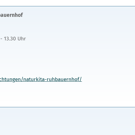
bauernhof
 - 13.30 Uhr
richtungen/naturkita-ruhbauernhof/